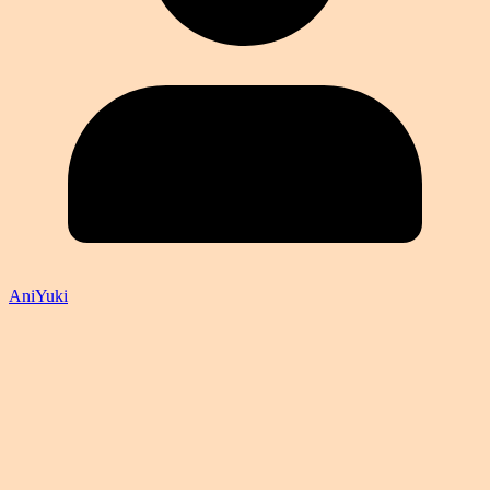
AniYuki