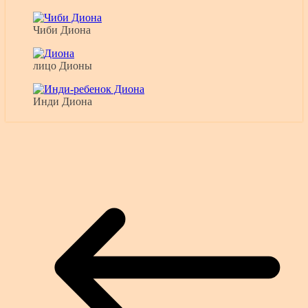
Чиби Диона
лицо Дионы
Инди Диона