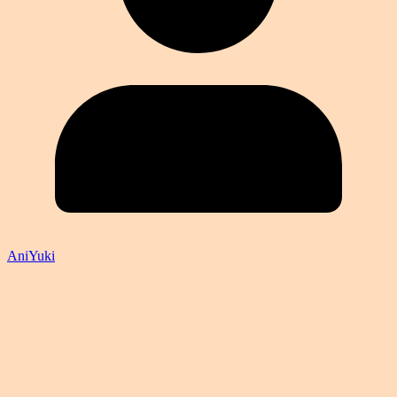
AniYuki