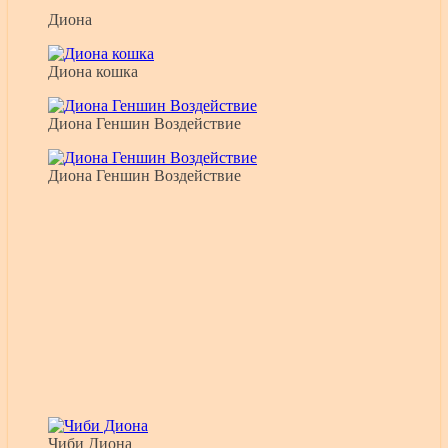
Диона
Диона кошка
Диона Геншин Воздействие
Диона Геншин Воздействие
Чиби Диона