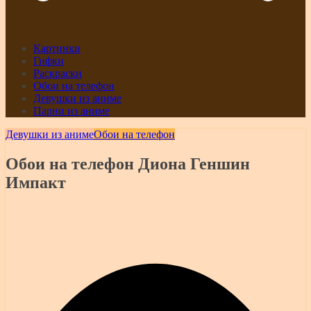
Картинки
Гифки
Раскраски
Обои на телефон
Девушки из аниме
Парни из аниме
Девушки из аниме
Обои на телефон
Обои на телефон Диона Геншин
Импакт