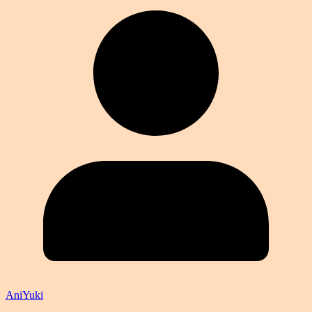
AniYuki