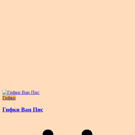
Гифки
Гифки Ван Пис