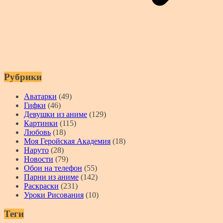
Рубрики
Аватарки
(49)
Гифки
(46)
Девушки из аниме
(129)
Картинки
(115)
Любовь
(18)
Моя Геройская Академия
(18)
Наруто
(28)
Новости
(79)
Обои на телефон
(55)
Парни из аниме
(142)
Раскраски
(231)
Уроки Рисования
(10)
Теги