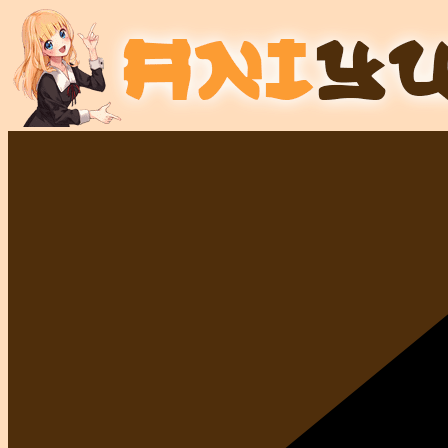
Перейти
к
содержимому