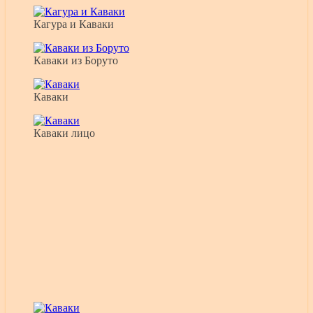
Кагура и Каваки
Каваки из Боруто
Каваки
Каваки лицо