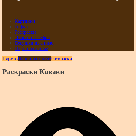
Картинки
Гифки
Раскраски
Обои на телефон
Девушки из аниме
Парни из аниме
Наруто
Парни из аниме
Раскраски
Раскраски Каваки