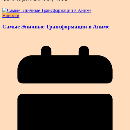
Новости
Самые Эпичные Трансформации в Аниме