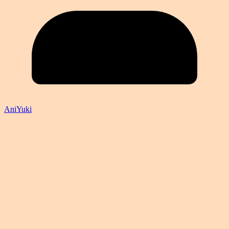
AniYuki