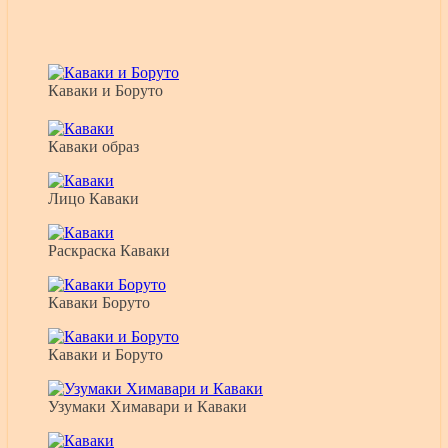
Каваки и Боруто
Каваки образ
Лицо Каваки
Раскраска Каваки
Каваки Боруто
Каваки и Боруто
Узумаки Химавари и Каваки