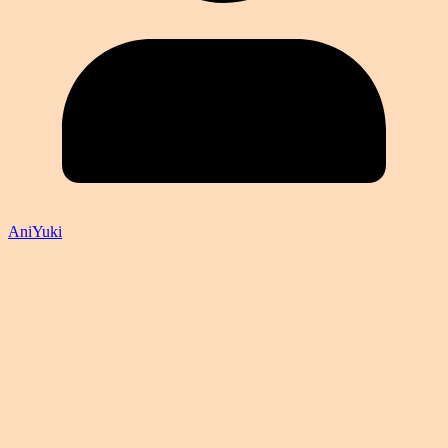
AniYuki