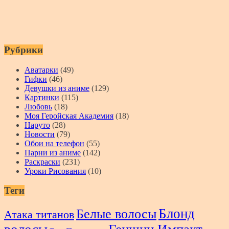
Рубрики
Аватарки
(49)
Гифки
(46)
Девушки из аниме
(129)
Картинки
(115)
Любовь
(18)
Моя Геройская Академия
(18)
Наруто
(28)
Новости
(79)
Обои на телефон
(55)
Парни из аниме
(142)
Раскраски
(231)
Уроки Рисования
(10)
Теги
Блонд
Белые волосы
Атака титанов