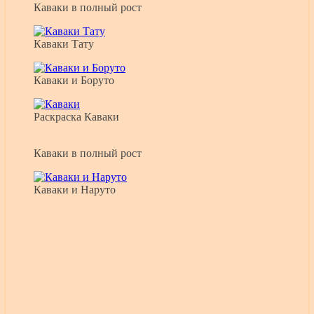
Каваки в полный рост
Каваки Тату
Каваки и Боруто
Раскраска Каваки
Каваки в полный рост
Каваки и Наруто