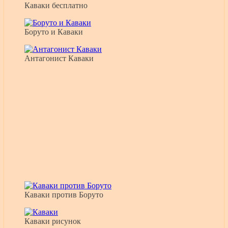
Каваки бесплатно
Боруто и Каваки
Антагонист Каваки
Каваки против Боруто
Каваки рисунок