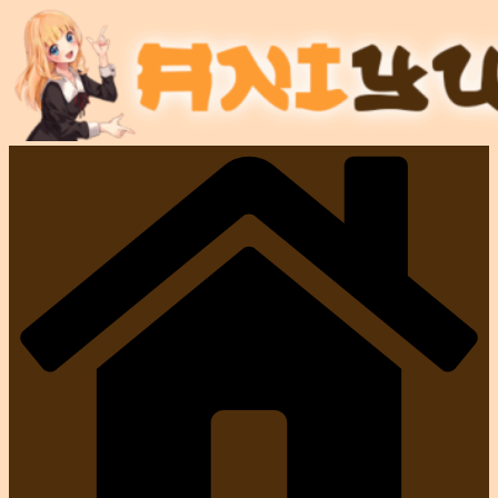
Перейти
к
содержимому