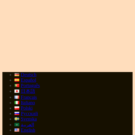
Deutsch
Español
Português
日本語
Français
Italiano
Polski
Русский
Svenska
العربية
English