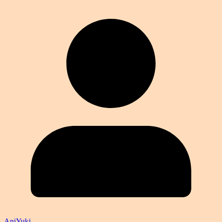
AniYuki