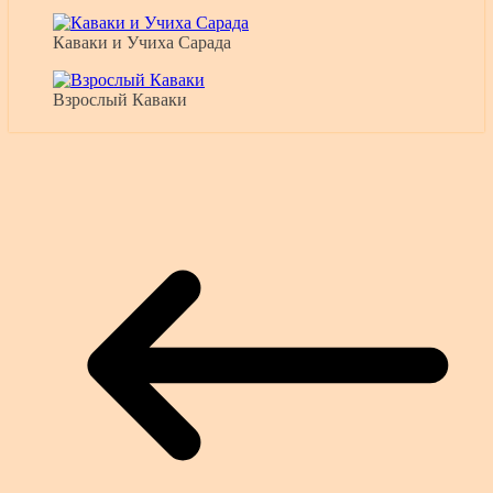
Каваки и Учиха Сарада
Взрослый Каваки