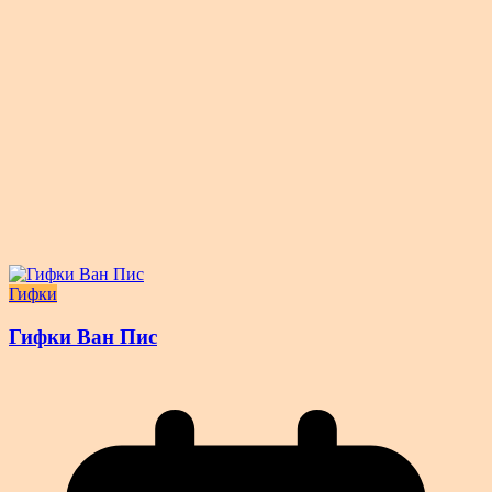
Гифки
Гифки Ван Пис