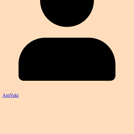
AniYuki