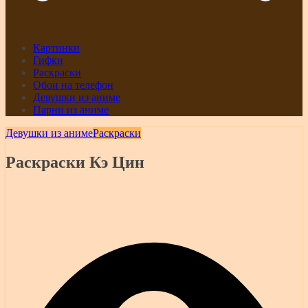
Картинки
Гифки
Раскраски
Обои на телефон
Девушки из аниме
Парни из аниме
Девушки из аниме
Раскраски
Раскраски Кэ Цин