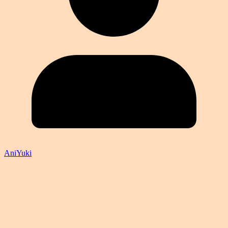
AniYuki