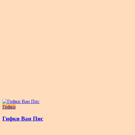
Гифки
Гифки Ван Пис