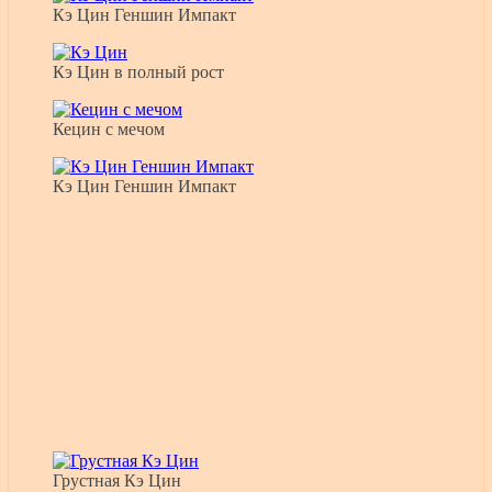
Кэ Цин Геншин Импакт
Кэ Цин в полный рост
Кецин с мечом
Кэ Цин Геншин Импакт
Грустная Кэ Цин