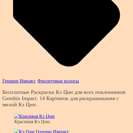
Геншин Импакт
,
Фиолетовые волосы
Бесплатные Раскраски Кэ Цин для всех поклонников
Genshin Impact. 14 Картинок для раскрашивания с
милой Кэ Цин.
Красивая Кэ Цин