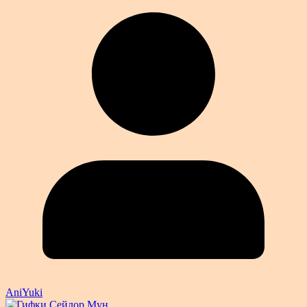
AniYuki