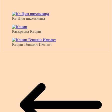
Кэ Цин школьница
Раскраска Кэцин
Кэцин Геншин Импакт