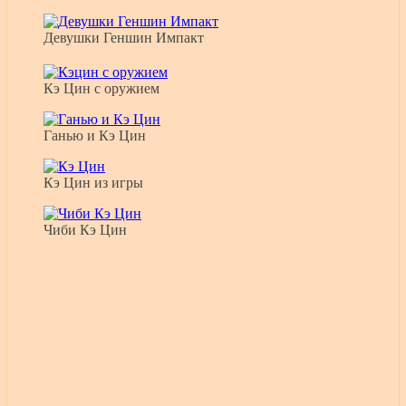
Девушки Геншин Импакт
Кэ Цин с оружием
Ганью и Кэ Цин
Кэ Цин из игры
Чиби Кэ Цин