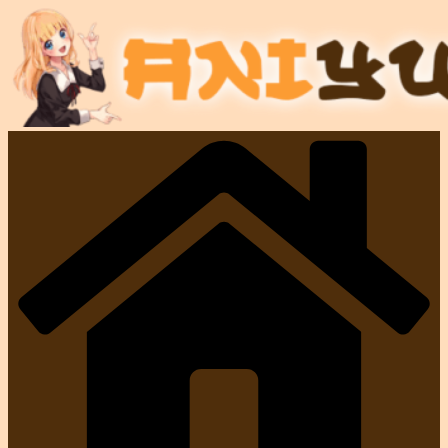
Перейти
к
содержимому