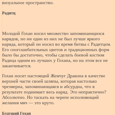
визуальное пространство.
Радитц
Молодой Гохан носил множество запоминающихся
нарядов, но ни один из них не был лучше яркого
наряда, который он носил во время битвы с Радитцем.
Его сногсшибательных цветов и традиционных форм
было бы достаточно, чтобы сделать боевой костюм
Радица одним из лучших у Гохана, но на этом все не
заканчивается.
Гохан носит настоящий Жемчуг Дракона в качестве
верхней части своей шляпы, которая настолько
чрезмерна, запоминающаяся и абсурдна, что в
результате поднимает весь наряд. Это непрактично?
Абсолютно. Но таскать на черепе исполняющий
желания мяч — это круто.
Будущий Гохан