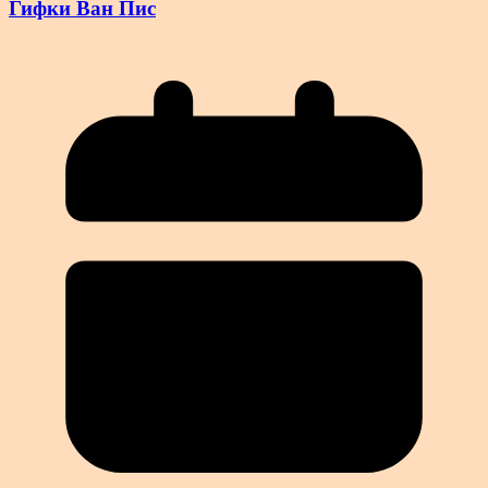
Гифки Ван Пис