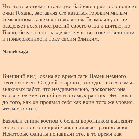
Что-то в костюме и галстуке-бабочке просто дополняет
очки Гохана, заставляя его казаться горьким милым
семьянином, каким он и является. Возможно, он не
разделяет всех пристрастий своего отца к шитью, но
Гохан, безусловно, разделяет чувство ответственности
и приверженности Гоку своим близким.
Namek saga
Внешний вид Гохана во время саги Намек немного
неоднозначен. С одной стороны, это одна из его самых
знаковых работ, что неудивительно, поскольку она
также является одной из его самых ранних. Это Гохан
до того, как он проявил себя как воин того же уровня,
что и его отец.
Базовый синий костюм с белым воротником выглядит
солидно, но его покрой чаша вызывает разногласия.
Некоторые фанаты ненавидят это, в то время как