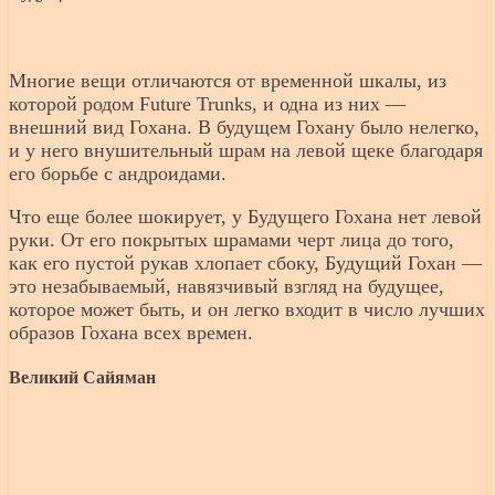
Многие вещи отличаются от временной шкалы, из
которой родом Future Trunks, и одна из них —
внешний вид Гохана. В будущем Гохану было нелегко,
и у него внушительный шрам на левой щеке благодаря
его борьбе с андроидами.
Что еще более шокирует, у Будущего Гохана нет левой
руки. От его покрытых шрамами черт лица до того,
как его пустой рукав хлопает сбоку, Будущий Гохан —
это незабываемый, навязчивый взгляд на будущее,
которое может быть, и он легко входит в число лучших
образов Гохана всех времен.
Великий Сайяман