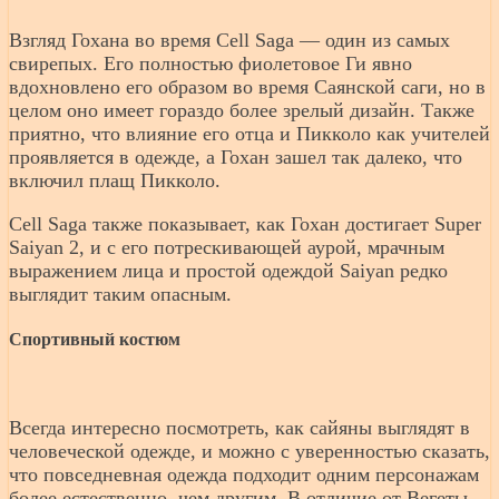
Взгляд Гохана во время Cell Saga — один из самых
свирепых. Его полностью фиолетовое Ги явно
вдохновлено его образом во время Саянской саги, но в
целом оно имеет гораздо более зрелый дизайн. Также
приятно, что влияние его отца и Пикколо как учителей
проявляется в одежде, а Гохан зашел так далеко, что
включил плащ Пикколо.
Cell Saga также показывает, как Гохан достигает Super
Saiyan 2, и с его потрескивающей аурой, мрачным
выражением лица и простой одеждой Saiyan редко
выглядит таким опасным.
Спортивный костюм
Всегда интересно посмотреть, как сайяны выглядят в
человеческой одежде, и можно с уверенностью сказать,
что повседневная одежда подходит одним персонажам
более естественно, чем другим. В отличие от Вегеты,