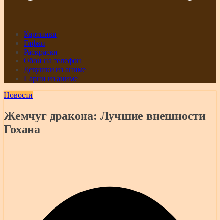
Картинки
Гифки
Раскраски
Обои на телефон
Девушки из аниме
Парни из аниме
Новости
Жемчуг дракона: Лучшие внешности
Гохана