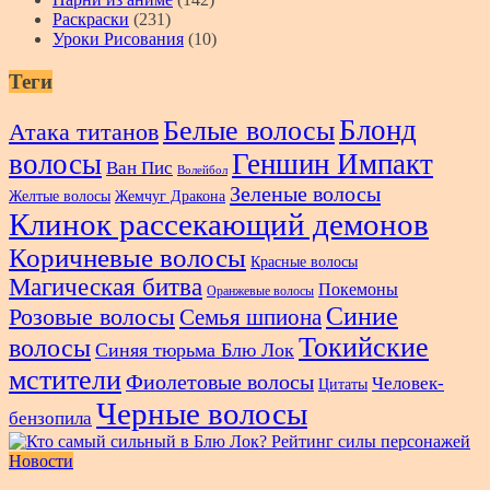
Раскраски
(231)
Уроки Рисования
(10)
Теги
Блонд
Белые волосы
Атака титанов
волосы
Геншин Импакт
Ван Пис
Волейбол
Зеленые волосы
Желтые волосы
Жемчуг Дракона
Клинок рассекающий демонов
Коричневые волосы
Красные волосы
Магическая битва
Покемоны
Оранжевые волосы
Синие
Розовые волосы
Семья шпиона
Токийские
волосы
Синяя тюрьма Блю Лок
мстители
Фиолетовые волосы
Человек-
Цитаты
Черные волосы
бензопила
Новости