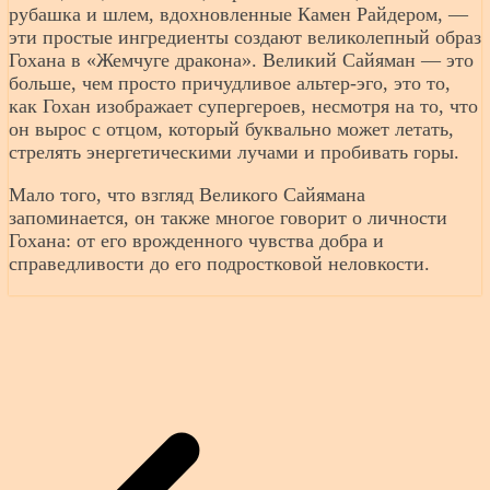
рубашка и шлем, вдохновленные Камен Райдером, —
эти простые ингредиенты создают великолепный образ
Гохана в «Жемчуге дракона». Великий Сайяман — это
больше, чем просто причудливое альтер-эго, это то,
как Гохан изображает супергероев, несмотря на то, что
он вырос с отцом, который буквально может летать,
стрелять энергетическими лучами и пробивать горы.
Мало того, что взгляд Великого Сайямана
запоминается, он также многое говорит о личности
Гохана: от его врожденного чувства добра и
справедливости до его подростковой неловкости.