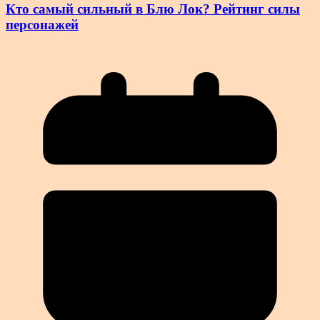
Кто самый сильный в Блю Лок? Рейтинг силы
персонажей