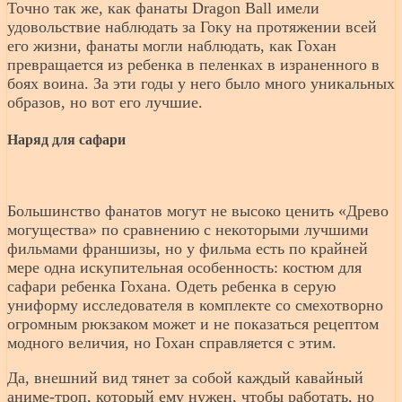
Точно так же, как фанаты Dragon Ball имели
удовольствие наблюдать за Гоку на протяжении всей
его жизни, фанаты могли наблюдать, как Гохан
превращается из ребенка в пеленках в израненного в
боях воина. За эти годы у него было много уникальных
образов, но вот его лучшие.
Наряд для сафари
Большинство фанатов могут не высоко ценить «Древо
могущества» по сравнению с некоторыми лучшими
фильмами франшизы, но у фильма есть по крайней
мере одна искупительная особенность: костюм для
сафари ребенка Гохана. Одеть ребенка в серую
униформу исследователя в комплекте со смехотворно
огромным рюкзаком может и не показаться рецептом
модного величия, но Гохан справляется с этим.
Да, внешний вид тянет за собой каждый кавайный
аниме-троп, который ему нужен, чтобы работать, но