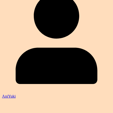
AniYuki