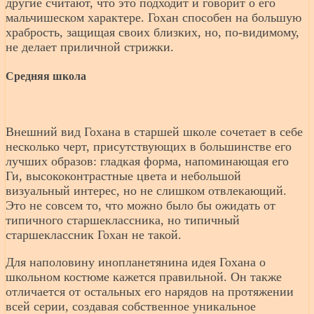
другие считают, что это подходит и говорит о его
мальчишеском характере. Гохан способен на большую
храбрость, защищая своих близких, но, по-видимому,
не делает приличной стрижки.
Средняя школа
Внешний вид Гохана в старшей школе сочетает в себе
несколько черт, присутствующих в большинстве его
лучших образов: гладкая форма, напоминающая его
Ги, высококонтрастные цвета и небольшой
визуальный интерес, но не слишком отвлекающий.
Это не совсем то, что можно было бы ожидать от
типичного старшеклассника, но типичный
старшеклассник Гохан не такой.
Для наполовину инопланетянина идея Гохана о
школьном костюме кажется правильной. Он также
отличается от остальных его нарядов на протяжении
всей серии, создавая собственное уникальное