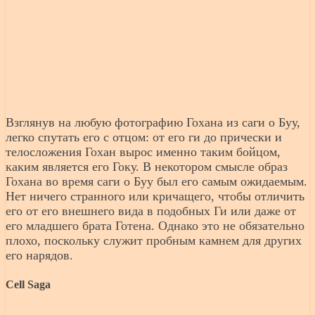
Взглянув на любую фотографию Гохана из саги о Буу,
легко спутать его с отцом: от его ги до прически и
телосложения Гохан вырос именно таким бойцом,
каким является его Гоку. В некотором смысле образ
Гохана во время саги о Буу был его самым ожидаемым.
Нет ничего странного или кричащего, чтобы отличить
его от его внешнего вида в подобных Ги или даже от
его младшего брата Готена. Однако это не обязательно
плохо, поскольку служит пробным камнем для других
его нарядов.
Cell Saga