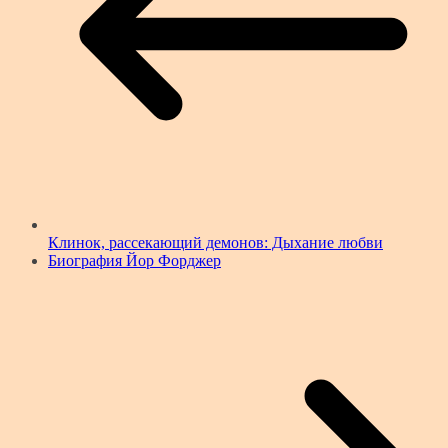
Клинок, рассекающий демонов: Дыхание любви
Биография Йор Форджер