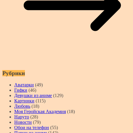
Рубрики
Аватарки
(49)
Гифки
(46)
Девушки из аниме
(129)
Картинки
(115)
Любовь
(18)
Моя Геройская Академия
(18)
Наруто
(28)
Новости
(79)
Обои на телефон
(55)
Парни из аниме
(142)