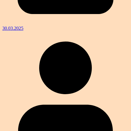
30.03.2025