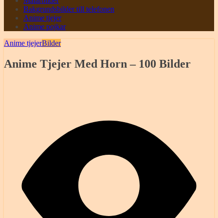
Målarbilder
Bakgrundsbilder till telefonen
Anime tjejer
Anime pojkar
Anime tjejer
Bilder
Anime Tjejer Med Horn – 100 Bilder