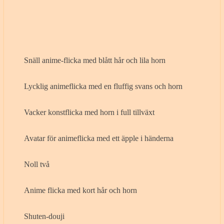
Snäll anime-flicka med blått hår och lila horn
Lycklig animeflicka med en fluffig svans och horn
Vacker konstflicka med horn i full tillväxt
Avatar för animeflicka med ett äpple i händerna
Noll två
Anime flicka med kort hår och horn
Shuten-douji