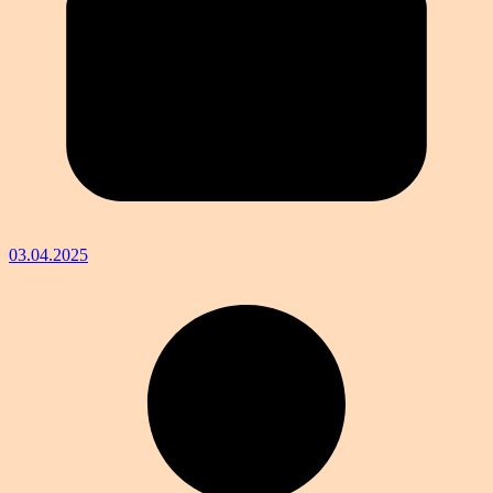
03.04.2025