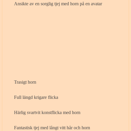
Ansikte av en sorglig tjej med horn på en avatar
Trasigt horn
Full längd krigare flicka
Härlig svartvit konstflicka med horn
Fantastisk tjej med långt vitt hår och horn