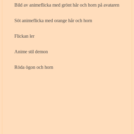
Bild av animeflicka med grönt hår och horn på avataren
Söt animeflicka med orange hår och horn
Flickan ler
Anime stil demon
Röda ögon och horn