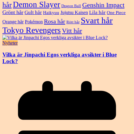
Demon Slayer
hår
Genshin Impact
Dragon Ball
Grönt hår
Gult hår
Lila hår
Jujutsu Kaisen
Haikyuu
One Piece
Svart hår
Rosa hår
Orange hår
Pokémon
Rött hår
Tokyo Revengers
Vitt hår
Nyheter
Vilka är Jinpachi Egos verkliga avsikter i Blue
Lock?