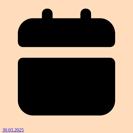
30.03.2025