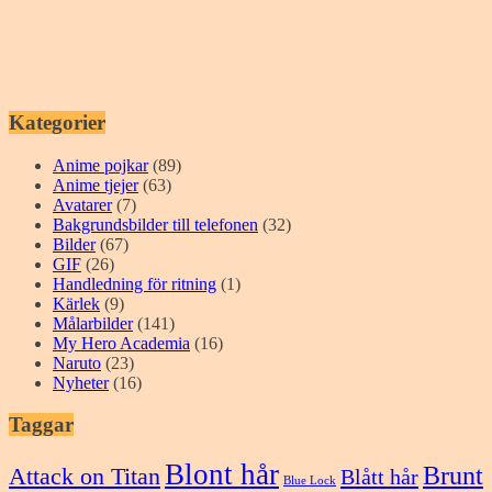
Kategorier
Anime pojkar
(89)
Anime tjejer
(63)
Avatarer
(7)
Bakgrundsbilder till telefonen
(32)
Bilder
(67)
GIF
(26)
Handledning för ritning
(1)
Kärlek
(9)
Målarbilder
(141)
My Hero Academia
(16)
Naruto
(23)
Nyheter
(16)
Taggar
Blont hår
Brunt
Attack on Titan
Blått hår
Blue Lock