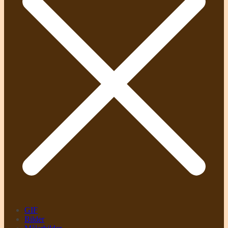
GIF
Bilder