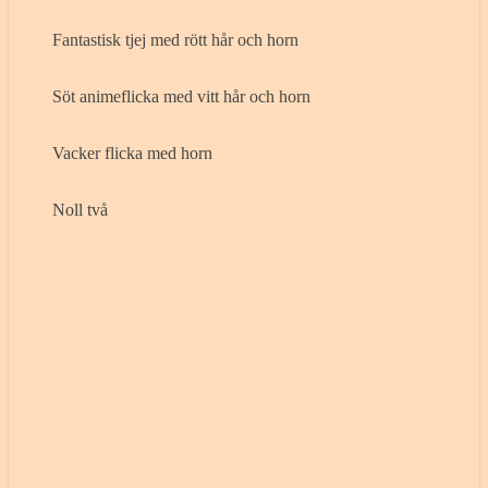
Fantastisk tjej med rött hår och horn
Söt animeflicka med vitt hår och horn
Vacker flicka med horn
Noll två