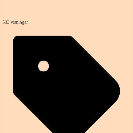
533 visningar