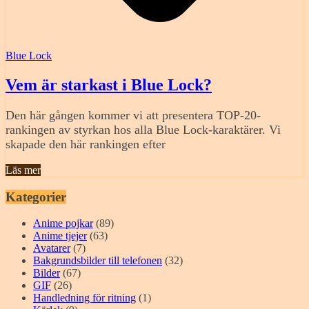
Blue Lock
Vem är starkast i Blue Lock?
Den här gången kommer vi att presentera TOP-20-
rankingen av styrkan hos alla Blue Lock-karaktärer. Vi
skapade den här rankingen efter
Läs mer
Kategorier
Anime pojkar
(89)
Anime tjejer
(63)
Avatarer
(7)
Bakgrundsbilder till telefonen
(32)
Bilder
(67)
GIF
(26)
Handledning för ritning
(1)