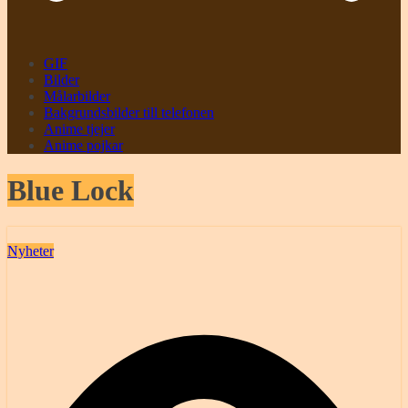
GIF
Bilder
Målarbilder
Bakgrundsbilder till telefonen
Anime tjejer
Anime pojkar
Blue Lock
Nyheter