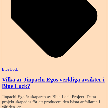
Blue Lock
Vilka är Jinpachi Egos verkliga avsikter i
Blue Lock?
Jinpachi Ego är skaparen av Blue Lock Project. Detta
projekt skapades för att producera den bästa anfallaren i
världen, en