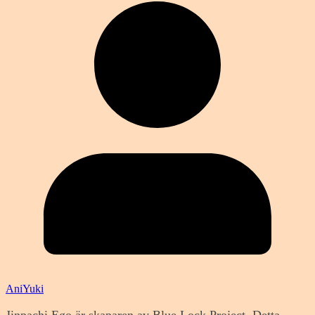
AniYuki