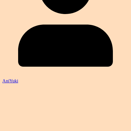
AniYuki