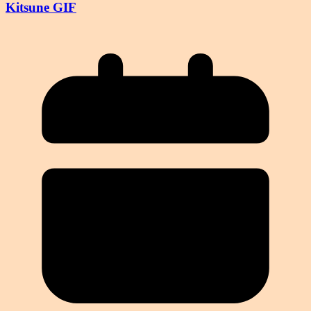
Kitsune GIF