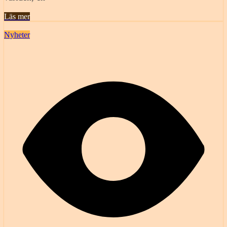
Läs mer
Nyheter