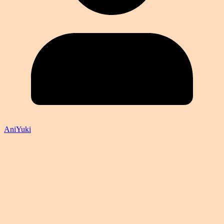
AniYuki