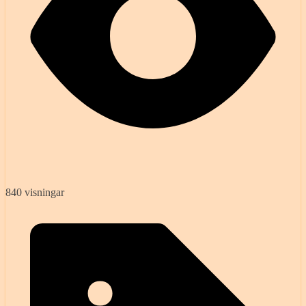
840 visningar