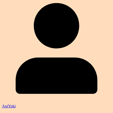
AniYuki