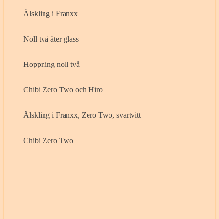
Älskling i Franxx
Noll två äter glass
Hoppning noll två
Chibi Zero Two och Hiro
Älskling i Franxx, Zero Two, svartvitt
Chibi Zero Two