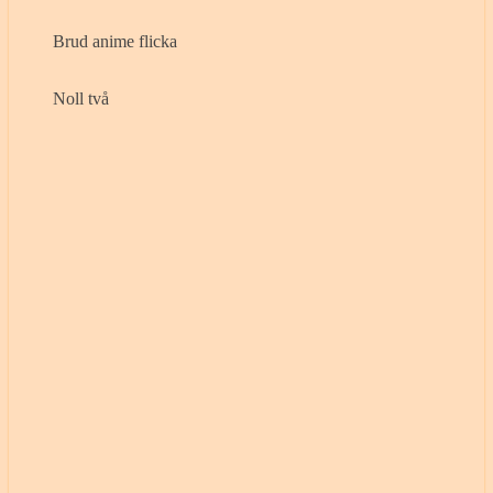
Brud anime flicka
Noll två