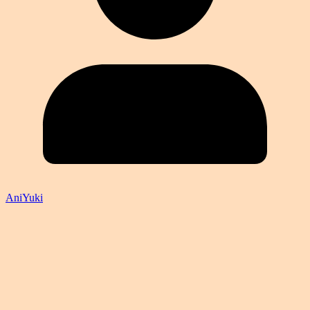
AniYuki