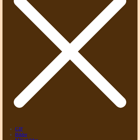
GIF
Bilder