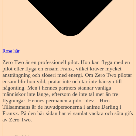
Rosa hår
Zero Two är en professionell pilot. Hon kan flyga med en
pilot eller flyga en ensam Franx, vilket kräver mycket
ansträngning och slöseri med energi. Om Zero Two pilotar
ensam blir hon vild, pratar inte och tar inte hänsyn till
någonting. Men i hennes partners stannar vanliga
människor inte länge, eftersom de inte tål mer än tre
flygningar. Hennes permanenta pilot blev – Hiro.
Tillsammans är de huvudpersonerna i anime Darling i
Franxx. På den här sidan har vi samlat vackra och söta gifs
av Zero Two.