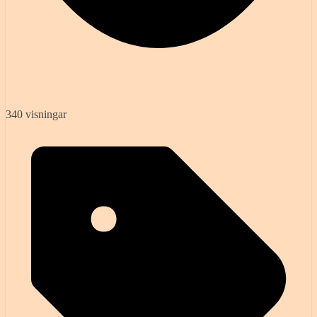
340 visningar