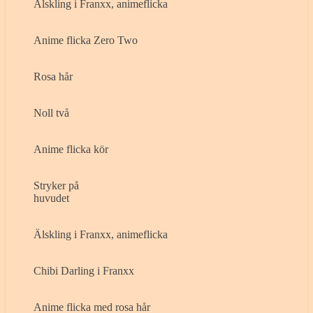
Älskling i Franxx, animeflicka
Anime flicka Zero Two
Rosa hår
Noll två
Anime flicka kör
Stryker på
huvudet
Älskling i Franxx, animeflicka
Chibi Darling i Franxx
Anime flicka med rosa hår