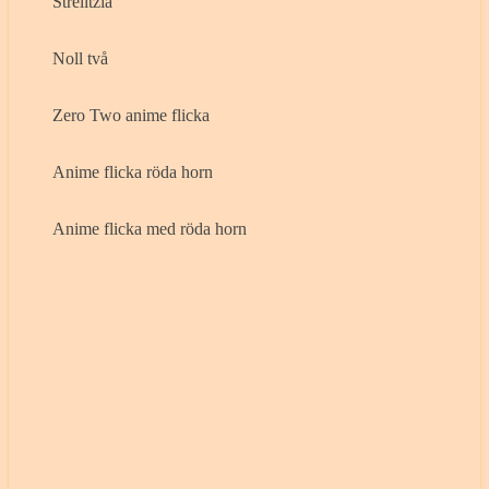
Strelitzia
Noll två
Zero Two anime flicka
Anime flicka röda horn
Anime flicka med röda horn