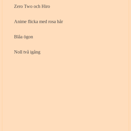
Zero Two och Hiro
Anime flicka med rosa hår
Blåa ögon
Noll två igång