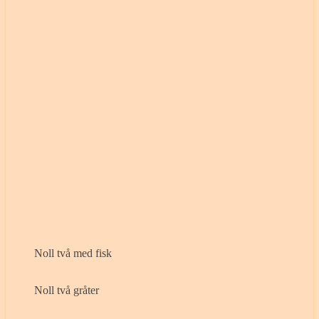
Noll två med fisk
Noll två gråter