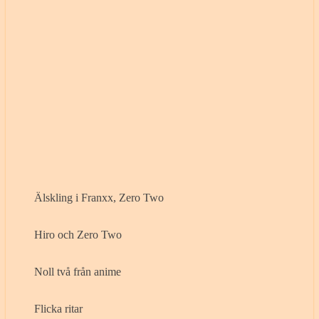
Älskling i Franxx, Zero Two
Hiro och Zero Two
Noll två från anime
Flicka ritar