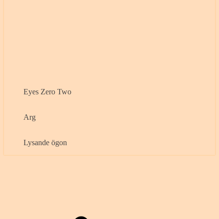
Eyes Zero Two
Arg
Lysande ögon