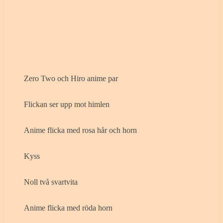
Zero Two och Hiro anime par
Flickan ser upp mot himlen
Anime flicka med rosa hår och horn
Kyss
Noll två svartvita
Anime flicka med röda horn