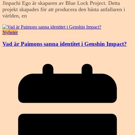
Jinpachi Ego är skaparen av Blue Lock Project. Detta
projekt skapades för att producera den bästa anfallaren i
världen, en
Nyheter
Vad är Paimons sanna identitet i Genshin Impact?