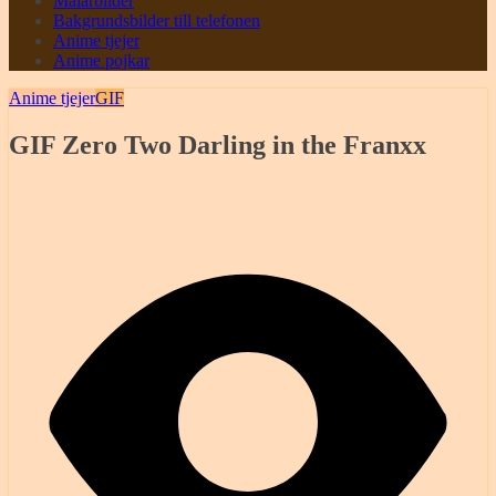
Målarbilder
Bakgrundsbilder till telefonen
Anime tjejer
Anime pojkar
Anime tjejer
GIF
GIF Zero Two Darling in the Franxx