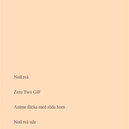
Noll två
Zero Two GIF
Anime flicka med röda horn
Noll två står