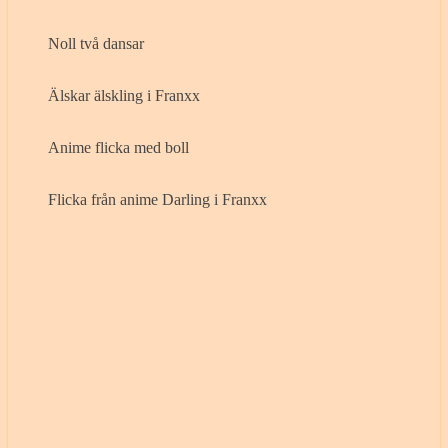
Noll två dansar
Älskar älskling i Franxx
Anime flicka med boll
Flicka från anime Darling i Franxx