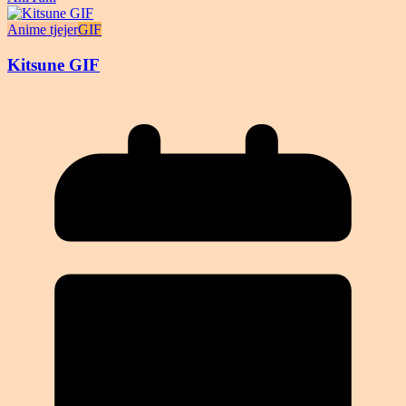
Anime tjejer
GIF
Kitsune GIF