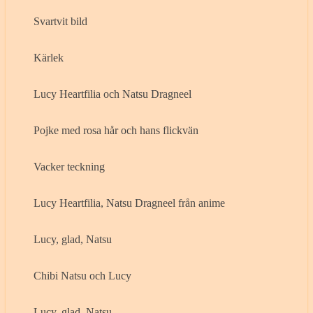
Svartvit bild
Kärlek
Lucy Heartfilia och Natsu Dragneel
Pojke med rosa hår och hans flickvän
Vacker teckning
Lucy Heartfilia, Natsu Dragneel från anime
Lucy, glad, Natsu
Chibi Natsu och Lucy
Lucy, glad, Natsu