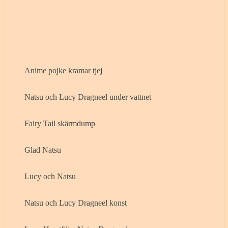
Anime pojke kramar tjej
Natsu och Lucy Dragneel under vattnet
Fairy Tail skärmdump
Glad Natsu
Lucy och Natsu
Natsu och Lucy Dragneel konst