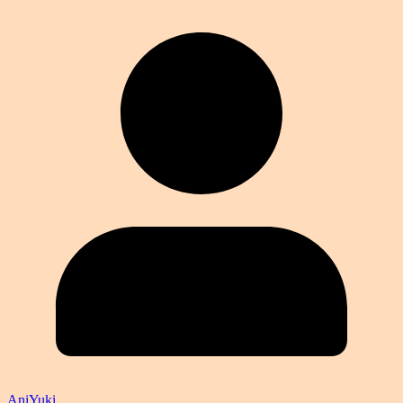
AniYuki