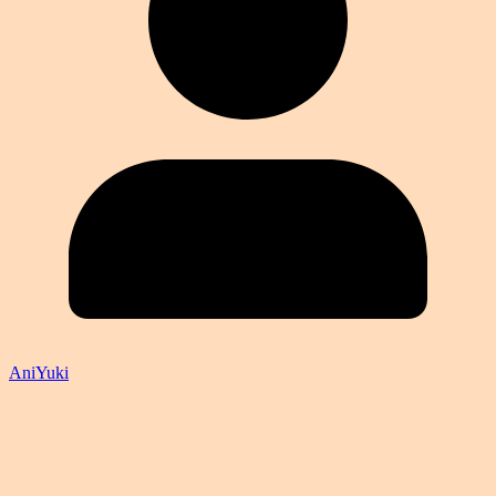
AniYuki