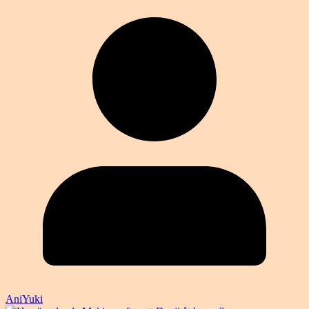
AniYuki