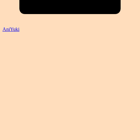
AniYuki