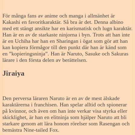
För många fans av anime och manga i allmänhet är
Kakashi en favoritkaraktär. Så bra är det. Denna albino
med ett stängt ansikte har en karismatisk och lugn karaktär.
Han är en av de starkaste ninjorna i byn. Trots att han inte
är en Uchiha har han en Sharingan i ögat som gör att han
kan kopiera förmågor till den punkt där han är känd som
en ”kopieringsninja”. Han är Naruto, Sasuke och Sakuras
lärare i den första delen av berättelsen.
Jiraiya
Den perversa läraren Naruto är en av de mest älskade
karaktärerna i franchisen. Han spelar alltid och spionerar
på kvinnor, och även om han inte verkar visa styrka eller
skicklighet, är han en elitninja som hjälper Naruto att bli
starkare genom att lära honom rörelser som Rasengan och
bemästra Nine-tailed Fox.