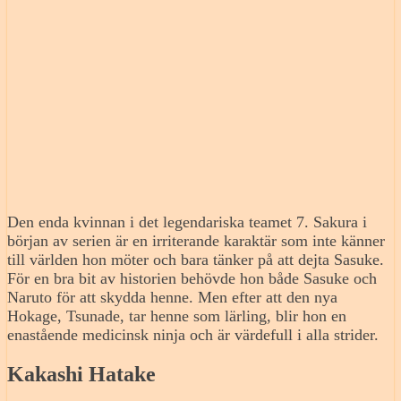
Den enda kvinnan i det legendariska teamet 7. Sakura i
början av serien är en irriterande karaktär som inte känner
till världen hon möter och bara tänker på att dejta Sasuke.
För en bra bit av historien behövde hon både Sasuke och
Naruto för att skydda henne. Men efter att den nya
Hokage, Tsunade, tar henne som lärling, blir hon en
enastående medicinsk ninja och är värdefull i alla strider.
Kakashi Hatake