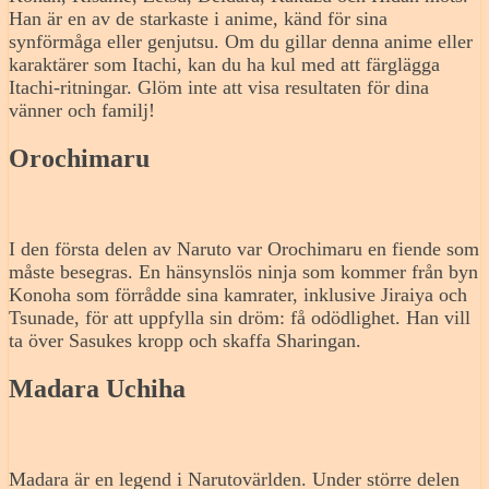
Han är en av de starkaste i anime, känd för sina
synförmåga eller genjutsu. Om du gillar denna anime eller
karaktärer som Itachi, kan du ha kul med att färglägga
Itachi-ritningar. Glöm inte att visa resultaten för dina
vänner och familj!
Orochimaru
I den första delen av Naruto var Orochimaru en fiende som
måste besegras. En hänsynslös ninja som kommer från byn
Konoha som förrådde sina kamrater, inklusive Jiraiya och
Tsunade, för att uppfylla sin dröm: få odödlighet. Han vill
ta över Sasukes kropp och skaffa Sharingan.
Madara Uchiha
Madara är en legend i Narutovärlden. Under större delen