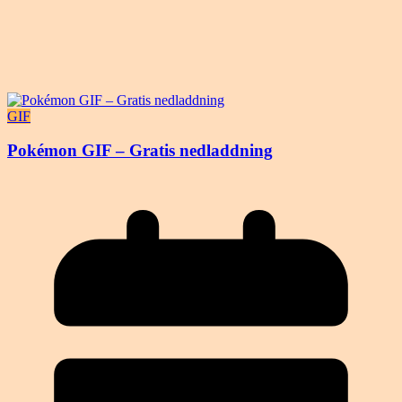
GIF
Pokémon GIF – Gratis nedladdning