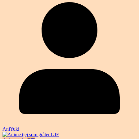
AniYuki