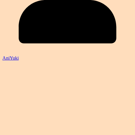
AniYuki