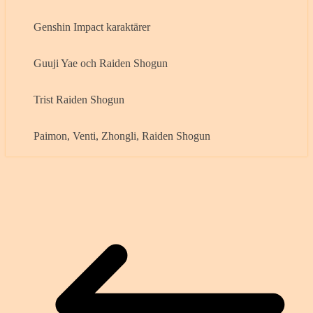
Genshin Impact karaktärer
Guuji Yae och Raiden Shogun
Trist Raiden Shogun
Paimon, Venti, Zhongli, Raiden Shogun