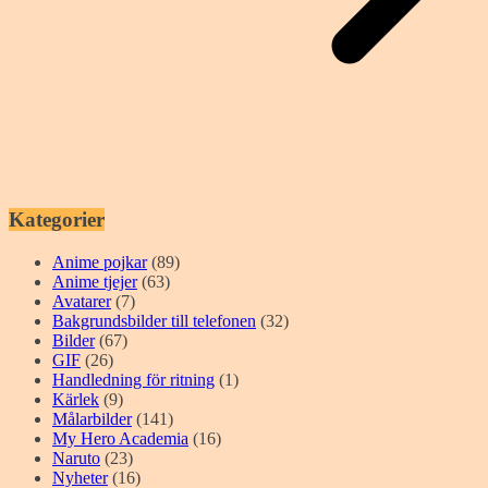
Kategorier
Anime pojkar
(89)
Anime tjejer
(63)
Avatarer
(7)
Bakgrundsbilder till telefonen
(32)
Bilder
(67)
GIF
(26)
Handledning för ritning
(1)
Kärlek
(9)
Målarbilder
(141)
My Hero Academia
(16)
Naruto
(23)
Nyheter
(16)