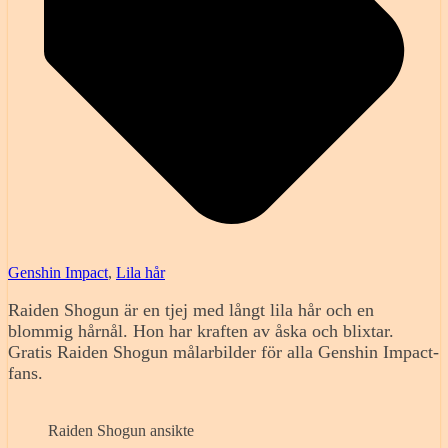
Genshin Impact
,
Lila hår
Raiden Shogun är en tjej med långt lila hår och en
blommig hårnål. Hon har kraften av åska och blixtar.
Gratis Raiden Shogun målarbilder för alla Genshin Impact-
fans.
Raiden Shogun ansikte