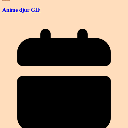
Anime djur GIF