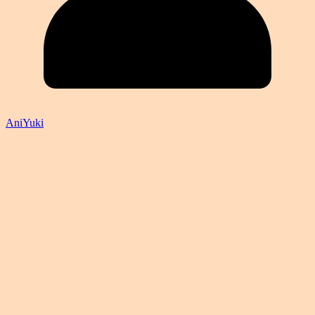
AniYuki