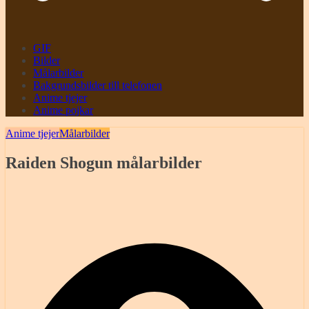
GIF
Bilder
Målarbilder
Bakgrundsbilder till telefonen
Anime tjejer
Anime pojkar
Anime tjejer
Målarbilder
Raiden Shogun målarbilder