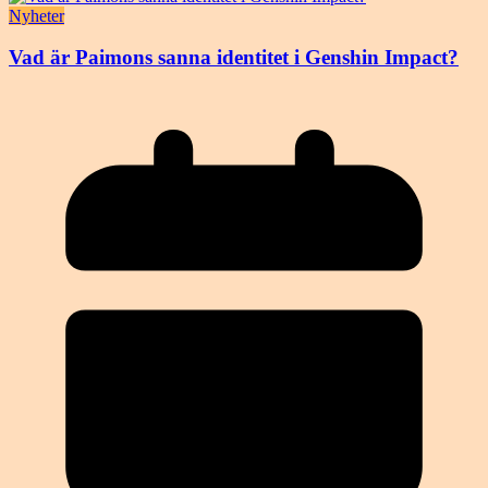
Nyheter
Vad är Paimons sanna identitet i Genshin Impact?