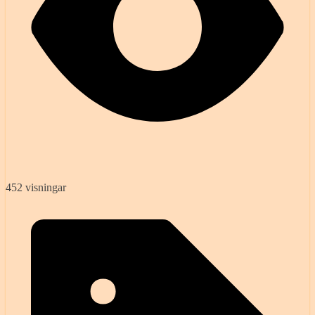
452 visningar