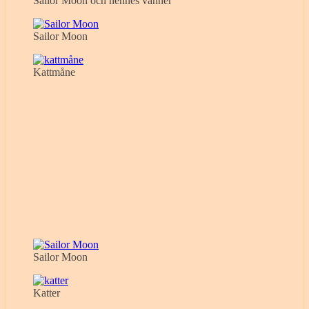
Sailor Moon och hennes vänner
Sailor Moon
Kattmåne
Sailor Moon
Katter