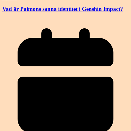
Vad är Paimons sanna identitet i Genshin Impact?