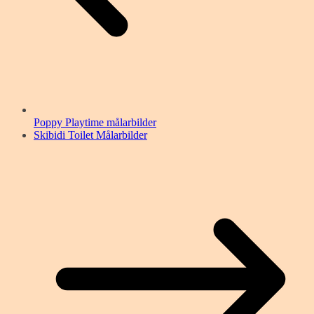
Poppy Playtime målarbilder
Skibidi Toilet Målarbilder