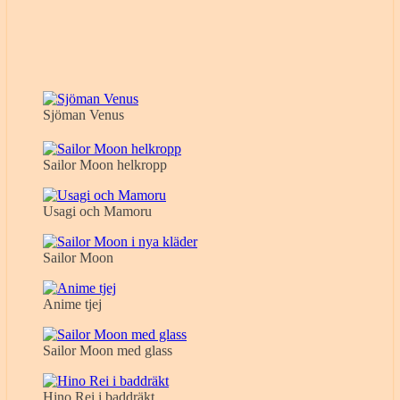
Sjöman Venus
Sailor Moon helkropp
Usagi och Mamoru
Sailor Moon
Anime tjej
Sailor Moon med glass
Hino Rei i baddräkt