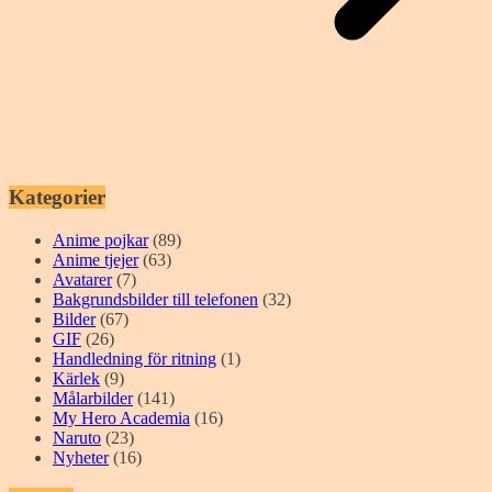
Kategorier
Anime pojkar
(89)
Anime tjejer
(63)
Avatarer
(7)
Bakgrundsbilder till telefonen
(32)
Bilder
(67)
GIF
(26)
Handledning för ritning
(1)
Kärlek
(9)
Målarbilder
(141)
My Hero Academia
(16)
Naruto
(23)
Nyheter
(16)