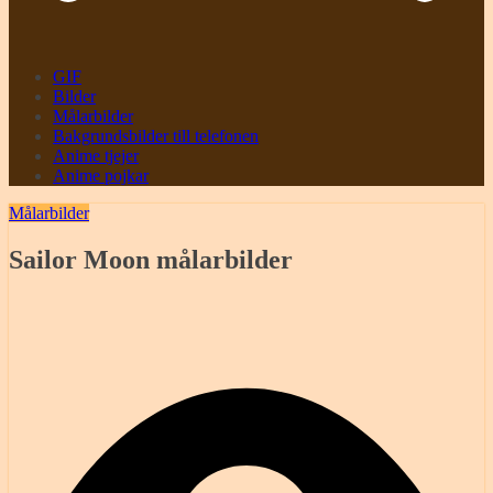
GIF
Bilder
Målarbilder
Bakgrundsbilder till telefonen
Anime tjejer
Anime pojkar
Målarbilder
Sailor Moon målarbilder