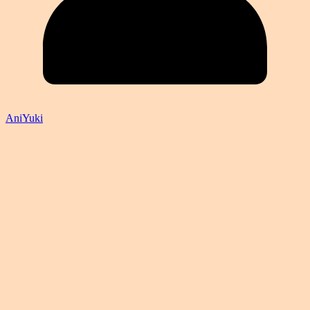
AniYuki