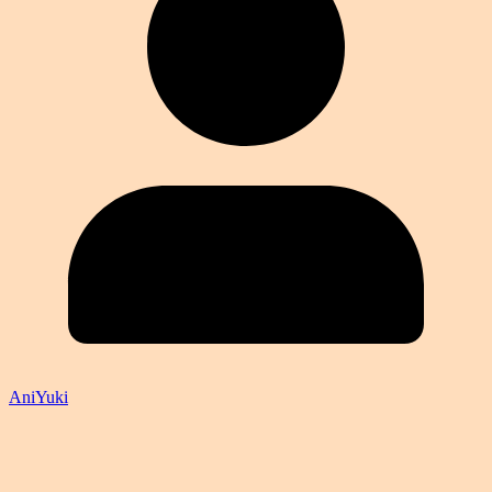
AniYuki