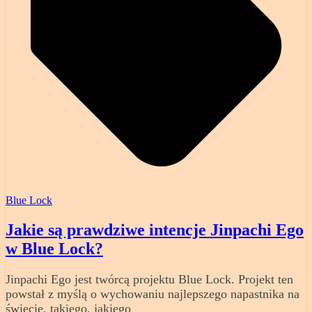
Blue Lock
Jakie są prawdziwe intencje Jinpachi Ego
w Blue Lock?
Jinpachi Ego jest twórcą projektu Blue Lock. Projekt ten
powstał z myślą o wychowaniu najlepszego napastnika na
świecie, takiego, jakiego