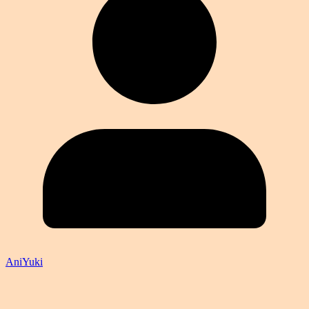
AniYuki