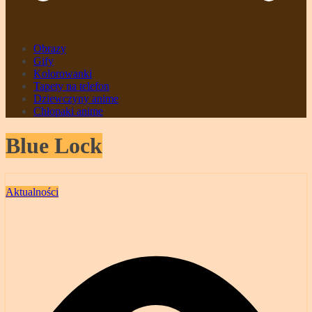
Obrazy
Gify
Kolorowanki
Tapety na telefon
Dziewczyny anime
Chłopaki anime
Blue Lock
Aktualności