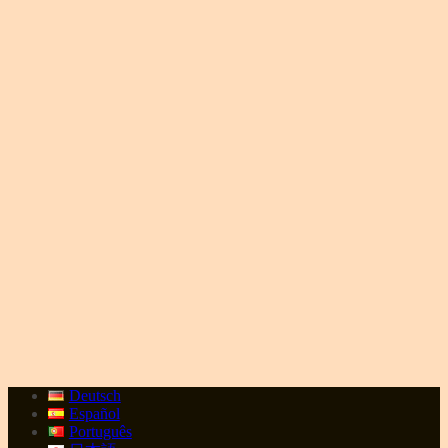
Deutsch
Español
Português