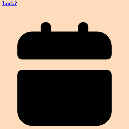
Lock?