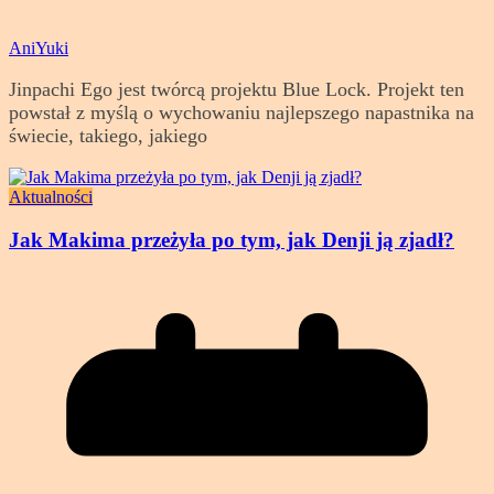
AniYuki
Jinpachi Ego jest twórcą projektu Blue Lock. Projekt ten
powstał z myślą o wychowaniu najlepszego napastnika na
świecie, takiego, jakiego
Aktualności
Jak Makima przeżyła po tym, jak Denji ją zjadł?