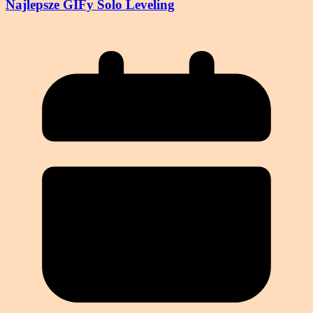
Najlepsze GIFy Solo Leveling