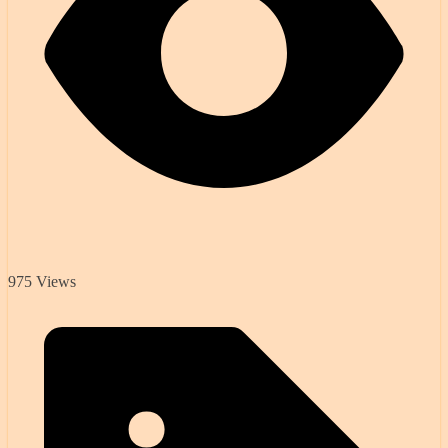
975 Views