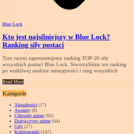
Blue Lock
Kto jest najsilniejszy w Blue Lock?
Ranking siły postaci
Tym razem zaprezentujemy ranking TOP-20 siły
wszystkich postaci Blue Lock. Stworzyliśmy ten ranking
po wnikliwej analizie umiejętności i rang wszystkich
Read More
Kategorie
Aktualności
(17)
Awatary
(8)
Chłopaki anime
(92)
Dziewczyny anime
(64)
Gify
(27)
Kolorowanki
(147)