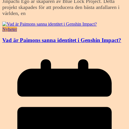
Jinpachi Ego är skaparen av Blue Lock Project. Detta
projekt skapades för att producera den bästa anfallaren i
världen, en
Nyheter
Vad är Paimons sanna identitet i Genshin Impact?