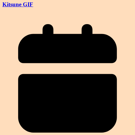
Kitsune GIF