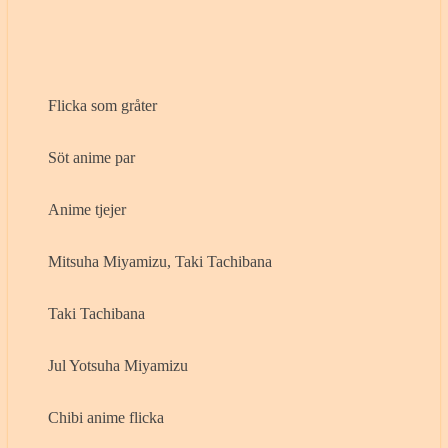
Flicka som gråter
Söt anime par
Anime tjejer
Mitsuha Miyamizu, Taki Tachibana
Taki Tachibana
Jul Yotsuha Miyamizu
Chibi anime flicka