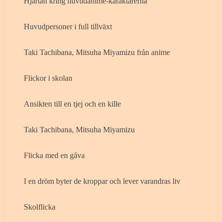
Hjärtan kring huvudanime-karaktärerna
Huvudpersoner i full tillväxt
Taki Tachibana, Mitsuha Miyamizu från anime
Flickor i skolan
Ansikten till en tjej och en kille
Taki Tachibana, Mitsuha Miyamizu
Flicka med en gåva
I en dröm byter de kroppar och lever varandras liv
Skolflicka