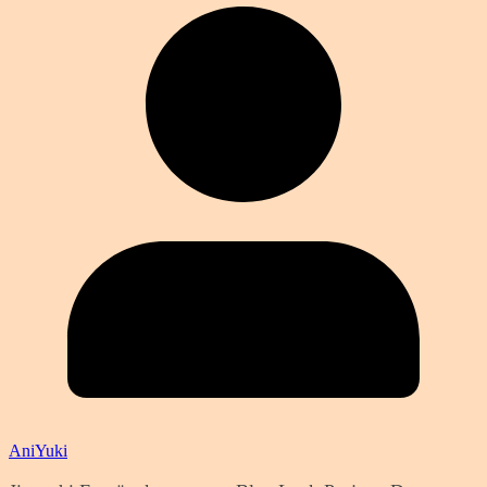
AniYuki