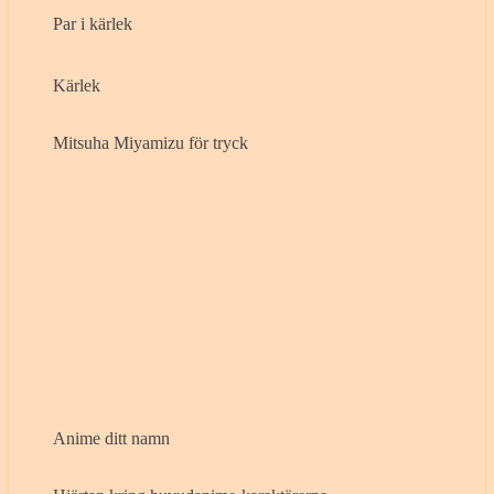
Par i kärlek
Kärlek
Mitsuha Miyamizu för tryck
Anime ditt namn