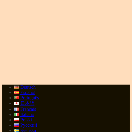
Deutsch
Español
Português
日本語
Français
Italiano
Polski
Русский
Svenska