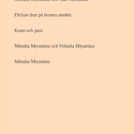
Flickan drar på hennes ansikte
Kram och puss
Mitsuha Miyamizu och Yotsuha Miyamizu
Mitsuha Miyamizu