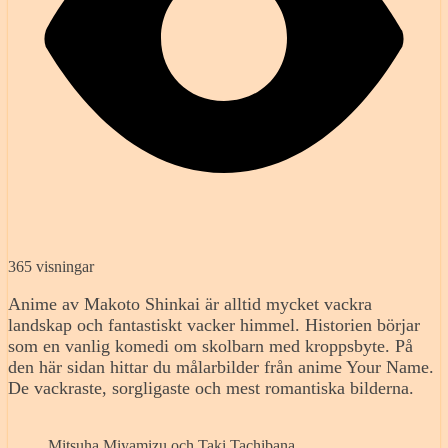
365 visningar
Anime av Makoto Shinkai är alltid mycket vackra
landskap och fantastiskt vacker himmel. Historien börjar
som en vanlig komedi om skolbarn med kroppsbyte. På
den här sidan hittar du målarbilder från anime Your Name.
De vackraste, sorgligaste och mest romantiska bilderna.
Mitsuha Miyamizu och Taki Tachibana