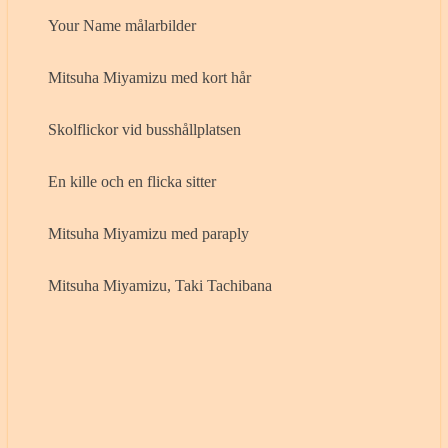
Your Name målarbilder
Mitsuha Miyamizu med kort hår
Skolflickor vid busshållplatsen
En kille och en flicka sitter
Mitsuha Miyamizu med paraply
Mitsuha Miyamizu, Taki Tachibana