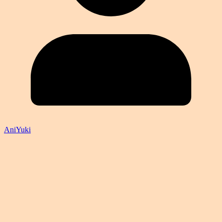
AniYuki