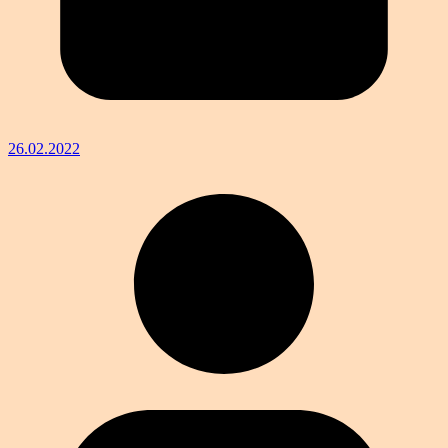
26.02.2022