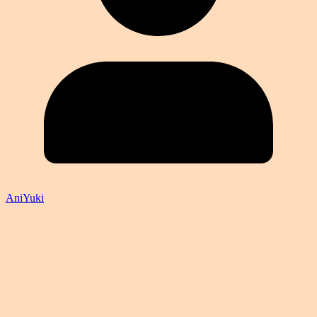
AniYuki