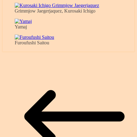
Grimmjow Jaegerjaquez, Kurosaki Ichigo
Yamaj
Furoufushi Saitou