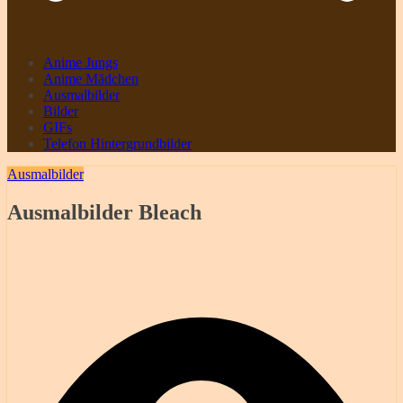
Anime Jungs
Anime Mädchen
Ausmalbilder
Bilder
GIFs
Telefon Hintergrundbilder
Ausmalbilder
Ausmalbilder Bleach