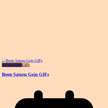
Anime Jungs
GIFs
Beste Satoru Gojo GIFs