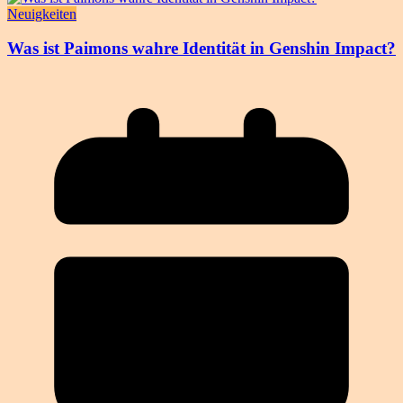
Neuigkeiten
Was ist Paimons wahre Identität in Genshin Impact?