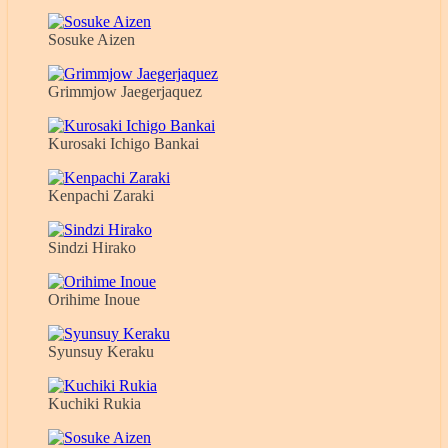
Sosuke Aizen
Grimmjow Jaegerjaquez
Kurosaki Ichigo Bankai
Kenpachi Zaraki
Sindzi Hirako
Orihime Inoue
Syunsuy Keraku
Kuchiki Rukia