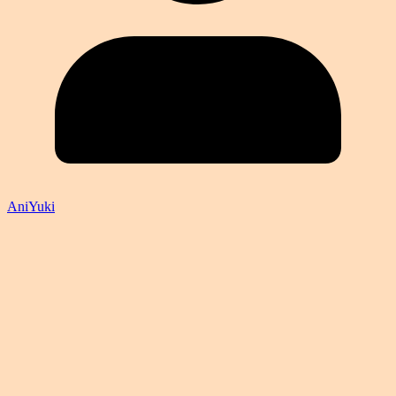
AniYuki