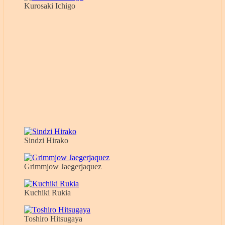
Kurosaki Ichigo
Sindzi Hirako
Grimmjow Jaegerjaquez
Kuchiki Rukia
Toshiro Hitsugaya