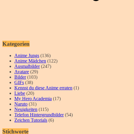
Kategorien
Anime Jungs
(136)
Anime Mädchen
(122)
Ausmalbilder
(247)
Avatare
(29)
Bilder
(103)
GIFs
(38)
Kennst du diese Anime erraten
(1)
Liebe
(20)
My Hero Academia
(17)
Naruto
(31)
Neuigkeiten
(115)
Telefon Hintergrundbilder
(54)
Zeichen Tutorials
(6)
Stichworte