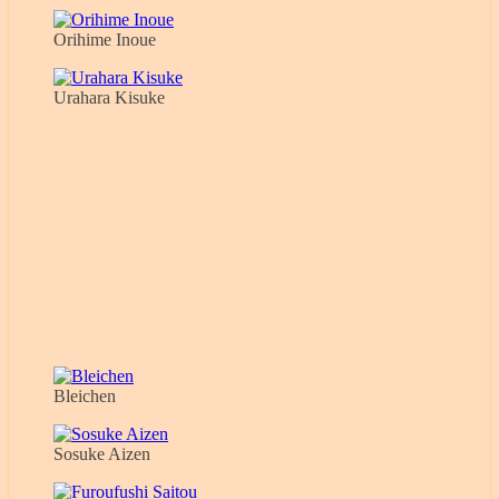
Orihime Inoue
Urahara Kisuke
Bleichen
Sosuke Aizen