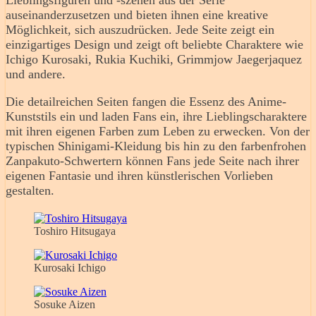
Lieblingsfiguren und -szenen aus der Serie
auseinanderzusetzen und bieten ihnen eine kreative
Möglichkeit, sich auszudrücken. Jede Seite zeigt ein
einzigartiges Design und zeigt oft beliebte Charaktere wie
Ichigo Kurosaki, Rukia Kuchiki, Grimmjow Jaegerjaquez
und andere.
Die detailreichen Seiten fangen die Essenz des Anime-
Kunststils ein und laden Fans ein, ihre Lieblingscharaktere
mit ihren eigenen Farben zum Leben zu erwecken. Von der
typischen Shinigami-Kleidung bis hin zu den farbenfrohen
Zanpakuto-Schwertern können Fans jede Seite nach ihrer
eigenen Fantasie und ihren künstlerischen Vorlieben
gestalten.
Toshiro Hitsugaya
Kurosaki Ichigo
Sosuke Aizen