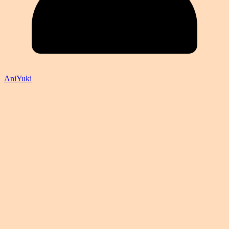
AniYuki