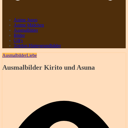
Anime Jungs
Anime Mädchen
Ausmalbilder
Bilder
GIFs
Telefon Hintergrundbilder
Ausmalbilder
Liebe
Ausmalbilder Kirito und Asuna