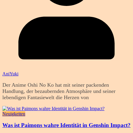
AniYuki
Der Anime Oshi No Ko hat mit seiner packenden
Handlung, der bezaubernden Atmosphäre und seiner
lebendigen Fantasiewelt die Herzen von
Neuigkeiten
Was ist Paimons wahre Identität in Genshin Impact?