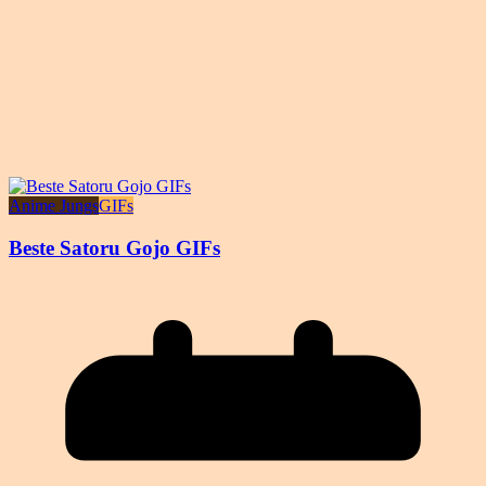
Anime Jungs
GIFs
Beste Satoru Gojo GIFs