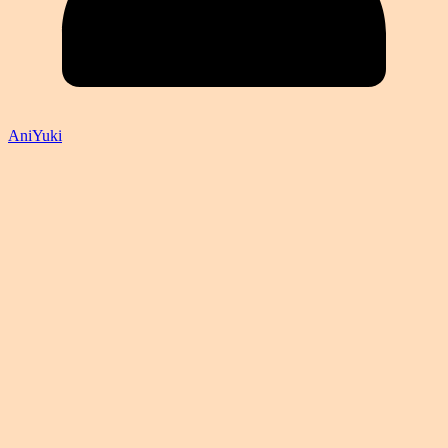
AniYuki