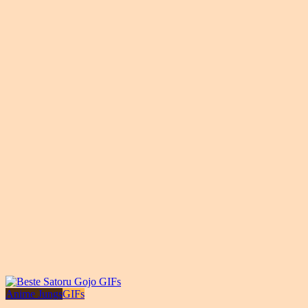
Anime Jungs
GIFs