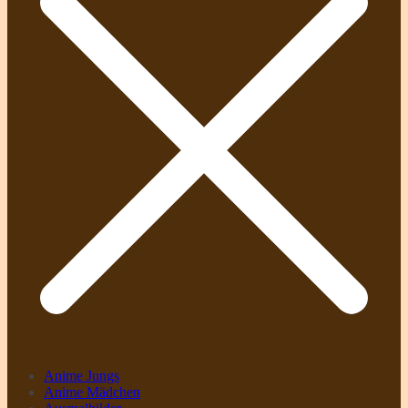
Anime Jungs
Anime Mädchen