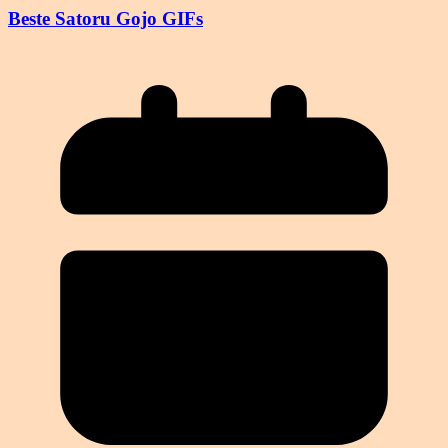
Beste Satoru Gojo GIFs