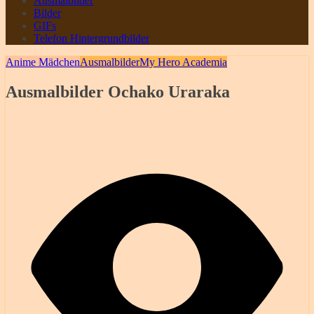
Ausmalbilder
Bilder
GIFs
Telefon Hintergrundbilder
Anime Mädchen
Ausmalbilder
My Hero Academia
Ausmalbilder Ochako Uraraka