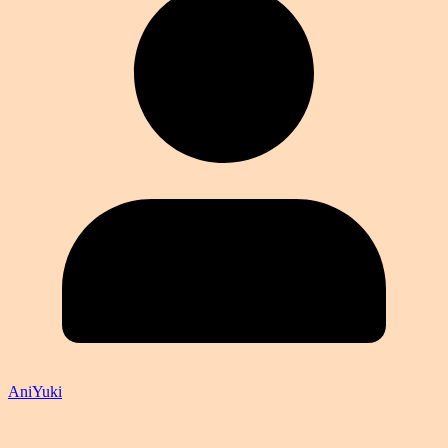
AniYuki