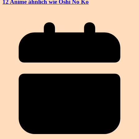
12 Anime ähnlich wie Oshi No Ko