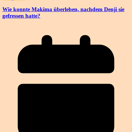
Wie konnte Makima überleben, nachdem Denji sie
gefressen hatte?