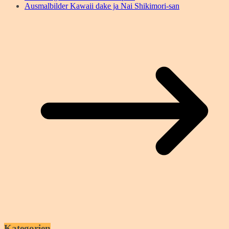
Ausmalbilder Kawaii dake ja Nai Shikimori-san
Kategorien