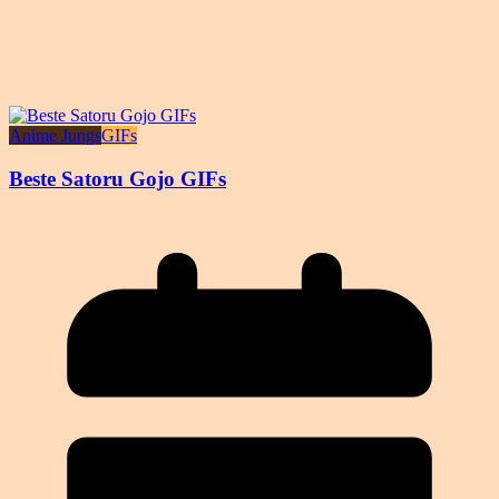
Anime Jungs
GIFs
Beste Satoru Gojo GIFs