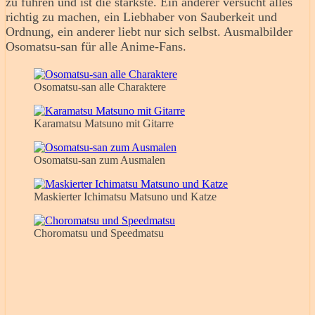
zu führen und ist die stärkste. Ein anderer versucht alles
richtig zu machen, ein Liebhaber von Sauberkeit und
Ordnung, ein anderer liebt nur sich selbst. Ausmalbilder
Osomatsu-san für alle Anime-Fans.
Osomatsu-san alle Charaktere
Karamatsu Matsuno mit Gitarre
Osomatsu-san zum Ausmalen
Maskierter Ichimatsu Matsuno und Katze
Choromatsu und Speedmatsu