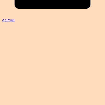
AniYuki