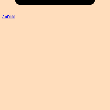
AniYuki