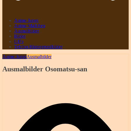
Anime Jungs
Anime Mädchen
Ausmalbilder
Bilder
GIFs
Telefon Hintergrundbilder
Anime Jungs
Ausmalbilder
Ausmalbilder Osomatsu-san