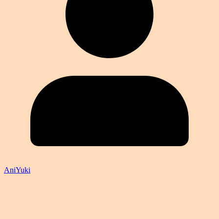
AniYuki