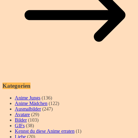
Kategorien
Anime Jungs
(136)
Anime Mädchen
(122)
Ausmalbilder
(247)
Avatare
(29)
Bilder
(103)
GIFs
(38)
Kennst du diese Anime erraten
(1)
Liebe
(20)