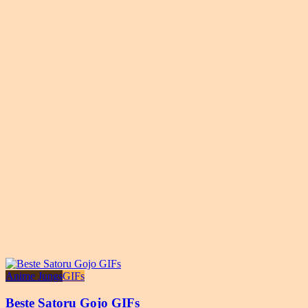
Anime Jungs
GIFs
Beste Satoru Gojo GIFs