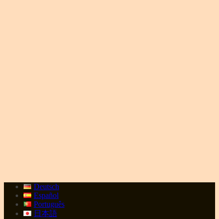
Deutsch
Español
Português
日本語