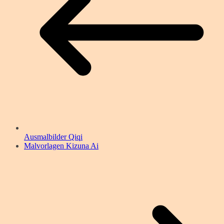
Ausmalbilder Qiqi
Malvorlagen Kizuna Ai