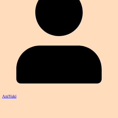
AniYuki