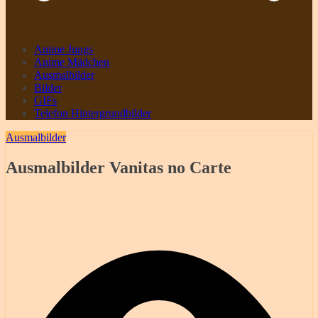
Anime Jungs
Anime Mädchen
Ausmalbilder
Bilder
GIFs
Telefon Hintergrundbilder
Ausmalbilder
Ausmalbilder Vanitas no Carte