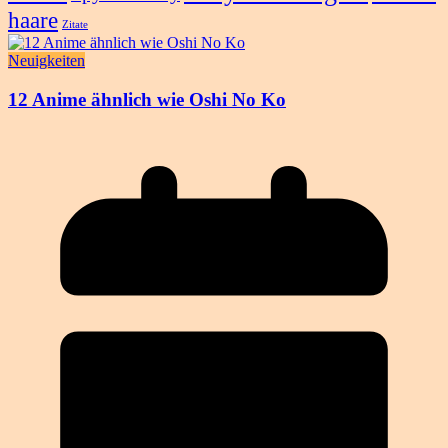
haare
Zitate
Neuigkeiten
12 Anime ähnlich wie Oshi No Ko