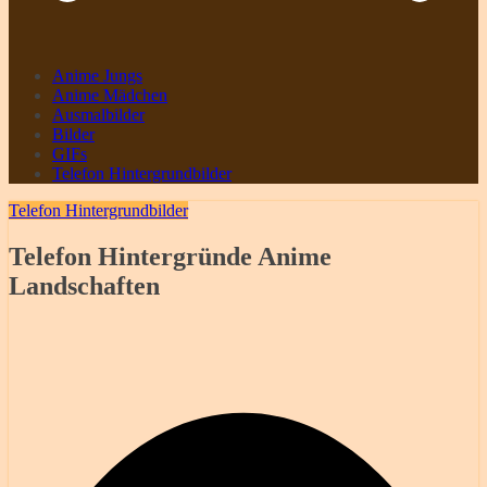
Anime Jungs
Anime Mädchen
Ausmalbilder
Bilder
GIFs
Telefon Hintergrundbilder
Telefon Hintergrundbilder
Telefon Hintergründe Anime
Landschaften