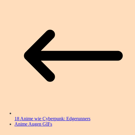
18 Anime wie Cyberpunk: Edgerunners
Anime Augen GIFs