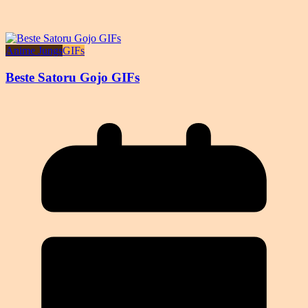
Anime Jungs
GIFs
Beste Satoru Gojo GIFs