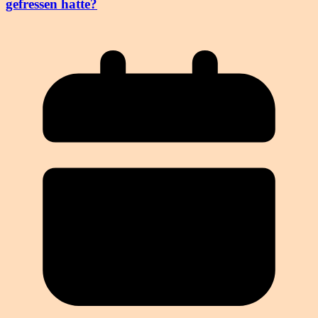
gefressen hatte?