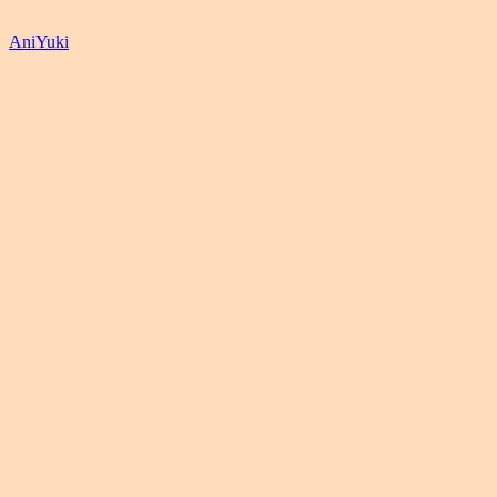
AniYuki