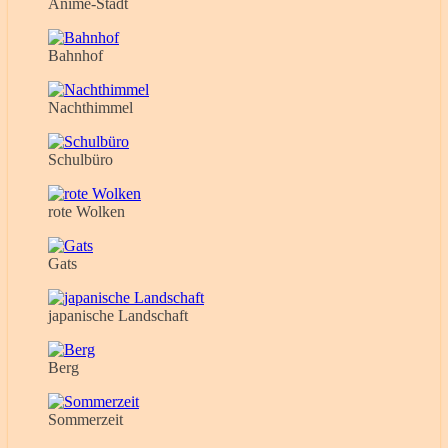
Anime-Stadt
Bahnhof
Nachthimmel
Schulbüro
rote Wolken
Gats
japanische Landschaft
Berg
Sommerzeit