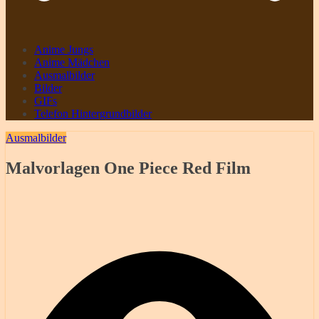
Anime Jungs
Anime Mädchen
Ausmalbilder
Bilder
GIFs
Telefon Hintergrundbilder
Ausmalbilder
Malvorlagen One Piece Red Film