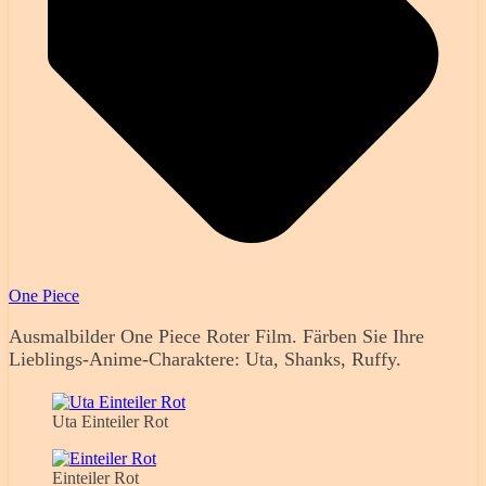
One Piece
Ausmalbilder One Piece Roter Film. Färben Sie Ihre
Lieblings-Anime-Charaktere: Uta, Shanks, Ruffy.
Uta Einteiler Rot
Einteiler Rot