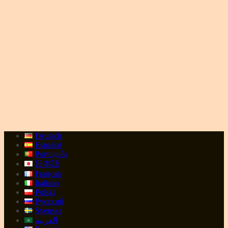
Deutsch
Español
Português
日本語
Français
Italiano
Polski
Русский
Svenska
العربية