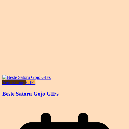
Anime Jungs
GIFs
Beste Satoru Gojo GIFs