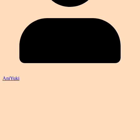
AniYuki