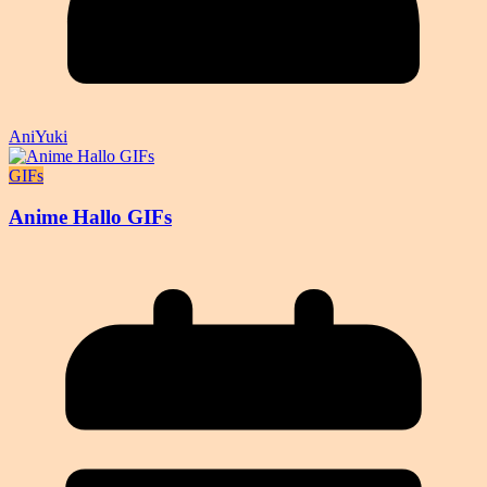
AniYuki
GIFs
Anime Hallo GIFs