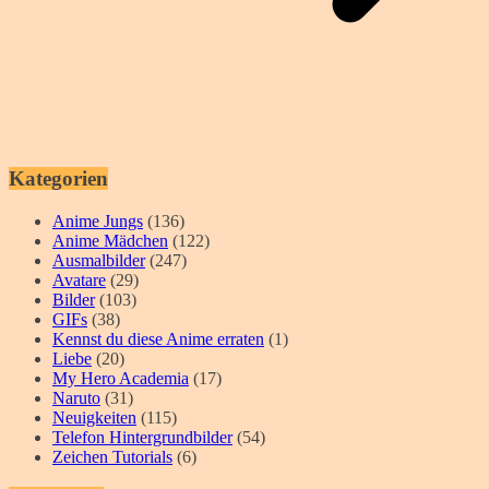
Kategorien
Anime Jungs
(136)
Anime Mädchen
(122)
Ausmalbilder
(247)
Avatare
(29)
Bilder
(103)
GIFs
(38)
Kennst du diese Anime erraten
(1)
Liebe
(20)
My Hero Academia
(17)
Naruto
(31)
Neuigkeiten
(115)
Telefon Hintergrundbilder
(54)
Zeichen Tutorials
(6)