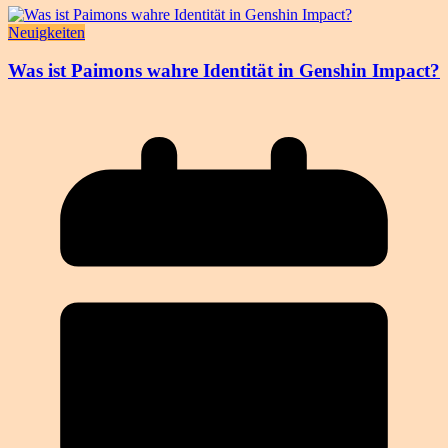
Neuigkeiten
Was ist Paimons wahre Identität in Genshin Impact?