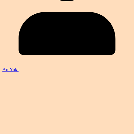
AniYuki