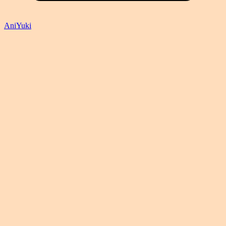
AniYuki