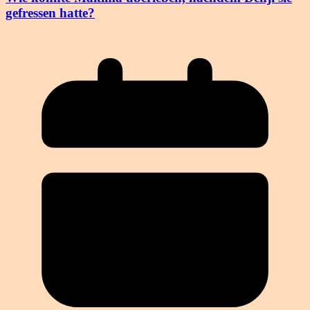
gefressen hatte?