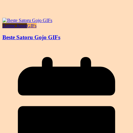
Anime Jungs
GIFs
Beste Satoru Gojo GIFs