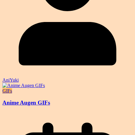
AniYuki
GIFs
Anime Augen GIFs