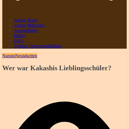
Anime Jungs
Anime Mädchen
Ausmalbilder
Bilder
GIFs
Telefon Hintergrundbilder
Naruto
Neuigkeiten
Wer war Kakashis Lieblingsschüler?