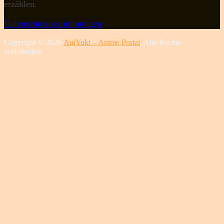
erzählen.
Datenschutzbestimmungen
Copyright © 2026
AniYuki – Anime Portal
. Alle Rechte
vorbehalten.