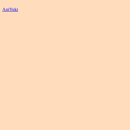
AniYuki