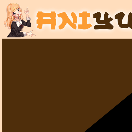
Salta
al
contenuto