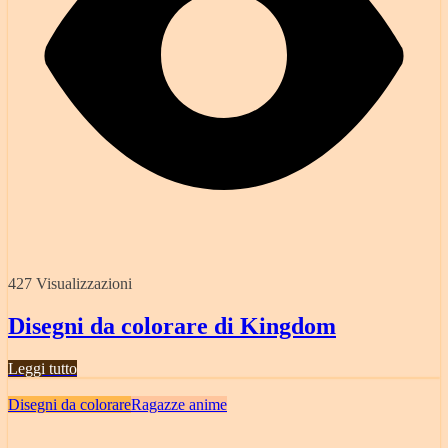
427 Visualizzazioni
Disegni da colorare di Kingdom
Leggi tutto
Disegni da colorare
Ragazze anime