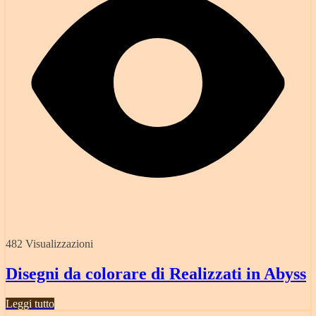
482 Visualizzazioni
Disegni da colorare di Realizzati in Abyss
Leggi tutto