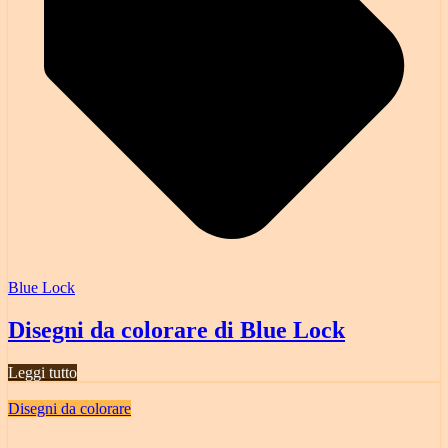
Blue Lock
Disegni da colorare di Blue Lock
Leggi tutto
Disegni da colorare