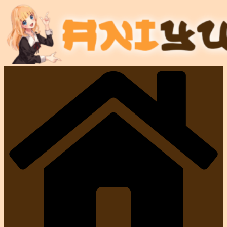
Salta
al
contenuto