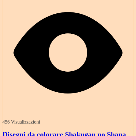
456 Visualizzazioni
Disegni da colorare Shakugan no Shana