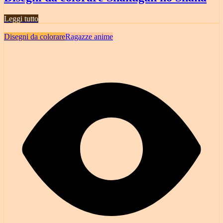
Leggi tutto
Disegni da colorare
Ragazze anime