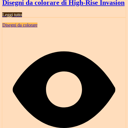
Disegni da colorare di High-Rise Invasion
Leggi tutto
Disegni da colorare