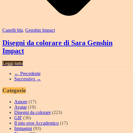
Capelli blu
,
Genshin Impact
Disegni da colorare di Sara Genshin
Impact
Leggi tutto
← Precedente
Successivo →
Categorie
Amore
(17)
Avatar
(19)
Disegni da colorare
(223)
GIF
(36)
Il mio eroe Accademico
(17)
Immagini
(93)