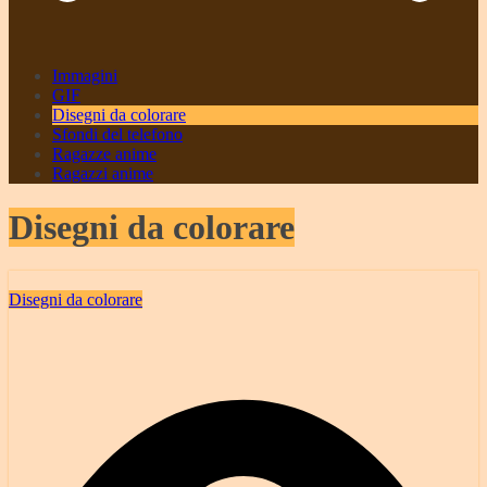
Immagini
GIF
Disegni da colorare
Sfondi del telefono
Ragazze anime
Ragazzi anime
Disegni da colorare
Disegni da colorare