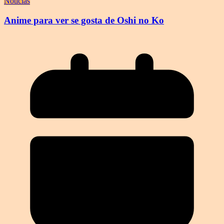
Notícias
Anime para ver se gosta de Oshi no Ko