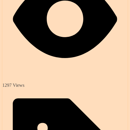
1297 Views