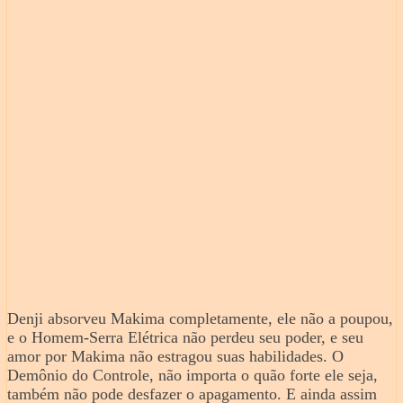
Denji absorveu Makima completamente, ele não a poupou,
e o Homem-Serra Elétrica não perdeu seu poder, e seu
amor por Makima não estragou suas habilidades. O
Demônio do Controle, não importa o quão forte ele seja,
também não pode desfazer o apagamento. E ainda assim