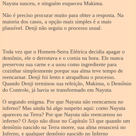
Nayuta nasceu, e ninguém esqueceu Makima.
Não é preciso procurar muito para obter a resposta. Na
maioria dos casos, a opção mais simples é a mais
plausível. Denji não seguiu o processo usual.
Toda vez que o Homem-Serra Elétrica decidia apagar o
demônio, ele o derrotava e o comia na hora. Ele nunca
preservou sua carne e a usou como ingrediente para
cozinhar simplesmente porque sua alma teve tempo de
reencarnar. Denji foi lento e atrapalhou o processo.
Quando Denji terminou sua refeição, Makima, o Demônio
do Controle, já havia se transformado em Nayuta.
O segundo enigma. Por que Nayuta não reencarnou no
inferno? Mas ainda há algo suspeito aqui: como Nayuta
apareceu na Terra? Por que Nayuta não reencarnou no
inferno? O Anjo não disse no Capítulo 53 que quando um
demônio nascido na Terra morre, sua alma renascerá no
Inferno, e qualquer demônio nascido no Inferno