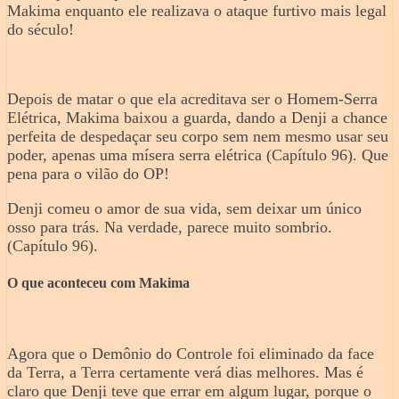
Makima enquanto ele realizava o ataque furtivo mais legal
do século!
Depois de matar o que ela acreditava ser o Homem-Serra
Elétrica, Makima baixou a guarda, dando a Denji a chance
perfeita de despedaçar seu corpo sem nem mesmo usar seu
poder, apenas uma mísera serra elétrica (Capítulo 96). Que
pena para o vilão do OP!
Denji comeu o amor de sua vida, sem deixar um único
osso para trás. Na verdade, parece muito sombrio.
(Capítulo 96).
O que aconteceu com Makima
Agora que o Demônio do Controle foi eliminado da face
da Terra, a Terra certamente verá dias melhores. Mas é
claro que Denji teve que errar em algum lugar, porque o