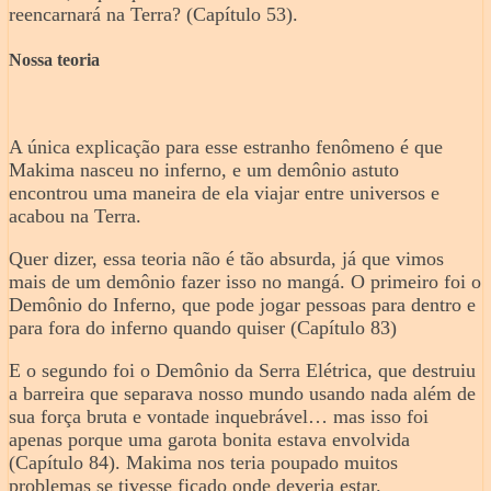
reencarnará na Terra? (Capítulo 53).
Nossa teoria
A única explicação para esse estranho fenômeno é que
Makima nasceu no inferno, e um demônio astuto
encontrou uma maneira de ela viajar entre universos e
acabou na Terra.
Quer dizer, essa teoria não é tão absurda, já que vimos
mais de um demônio fazer isso no mangá. O primeiro foi o
Demônio do Inferno, que pode jogar pessoas para dentro e
para fora do inferno quando quiser (Capítulo 83)
E o segundo foi o Demônio da Serra Elétrica, que destruiu
a barreira que separava nosso mundo usando nada além de
sua força bruta e vontade inquebrável… mas isso foi
apenas porque uma garota bonita estava envolvida
(Capítulo 84). Makima nos teria poupado muitos
problemas se tivesse ficado onde deveria estar.