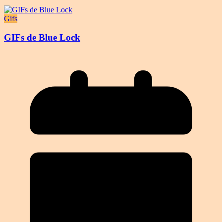
Gifs
GIFs de Blue Lock