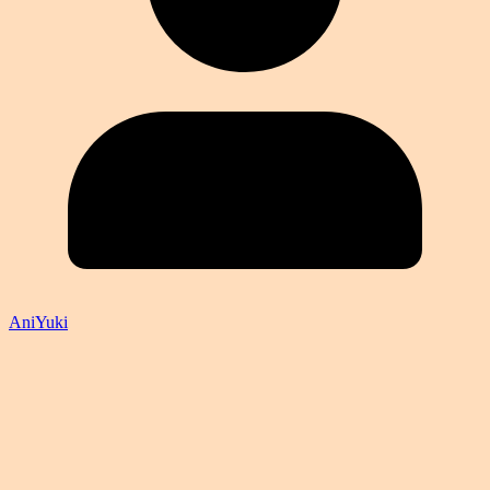
AniYuki