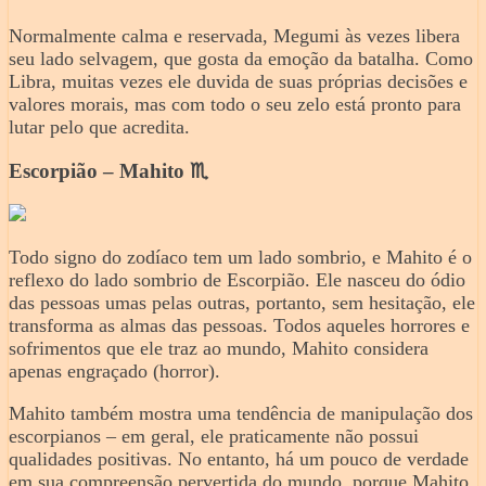
Normalmente calma e reservada, Megumi às vezes libera
seu lado selvagem, que gosta da emoção da batalha. Como
Libra, muitas vezes ele duvida de suas próprias decisões e
valores morais, mas com todo o seu zelo está pronto para
lutar pelo que acredita.
Escorpião – Mahito ♏️
Todo signo do zodíaco tem um lado sombrio, e Mahito é o
reflexo do lado sombrio de Escorpião. Ele nasceu do ódio
das pessoas umas pelas outras, portanto, sem hesitação, ele
transforma as almas das pessoas. Todos aqueles horrores e
sofrimentos que ele traz ao mundo, Mahito considera
apenas engraçado (horror).
Mahito também mostra uma tendência de manipulação dos
escorpianos – em geral, ele praticamente não possui
qualidades positivas. No entanto, há um pouco de verdade
em sua compreensão pervertida do mundo, porque Mahito