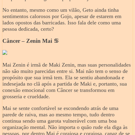
No entanto, mesmo como um vilão, Geto ainda tinha
sentimentos calorosos por Gojo, apesar de estarem em
lados opostos das barricadas. Isso fala dele como uma
pessoa dedicada, certo?
Câncer – Zenin Mai ♋️
Mai Zenin é irmã de Maki Zenin, mas suas personalidades
não são muito parecidas entre si. Mai não tem o senso de
propósito que sua irmã tem. Ela se sentiu abandonada e
indesejada no clã após a partida de Maki e, portanto, sua
conexão emocional com Câncer se transformou em
grosseria e crueldade.
Mai se sente confortável se escondendo atrás de uma
parede de raiva, mas ao mesmo tempo, tudo dentro
continua sendo uma garota vulnerável com uma boa
organização mental. Não importa o quão rude ela diga às
pessoas, por dentro Mai é corajosa e corajosa, capaz de se