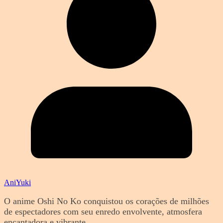
AniYuki
O anime Oshi No Ko conquistou os corações de milhões
de espectadores com seu enredo envolvente, atmosfera
encantadora e vibrante