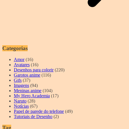
Categorias
Amor
(16)
Avatares
(16)
Desenhos para colorir
(220)
Garotos anime
(116)
Gifs
(37)
Imagens
(94)
Meninas anime
(104)
My Hero Academia
(17)
Naruto
(28)
Notícias
(67)
Papel de parede do telefone
(49)
Tutoriais de Desenho
(2)
Tag