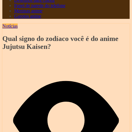
Desenhos para colorir
Papel de parede do telefone
Meninas anime
Garotos anime
Notícias
Qual signo do zodíaco você é do anime
Jujutsu Kaisen?