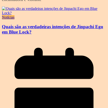
Notícias
Quais são as verdadeiras intenções de Jinpachi Ego
em Blue Lock?