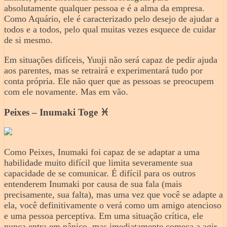
absolutamente qualquer pessoa e é a alma da empresa.
Como Aquário, ele é caracterizado pelo desejo de ajudar a
todos e a todos, pelo qual muitas vezes esquece de cuidar
de si mesmo.
Em situações difíceis, Yuuji não será capaz de pedir ajuda
aos parentes, mas se retrairá e experimentará tudo por
conta própria. Ele não quer que as pessoas se preocupem
com ele novamente. Mas em vão.
Peixes – Inumaki Toge ♓️
Como Peixes, Inumaki foi capaz de se adaptar a uma
habilidade muito difícil que limita severamente sua
capacidade de se comunicar. É difícil para os outros
entenderem Inumaki por causa de sua fala (mais
precisamente, sua falta), mas uma vez que você se adapte a
ela, você definitivamente o verá como um amigo atencioso
e uma pessoa perceptiva. Em uma situação crítica, ele
nunca entra em pânico, mas imediatamente começa a agir,