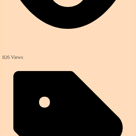
826 Views