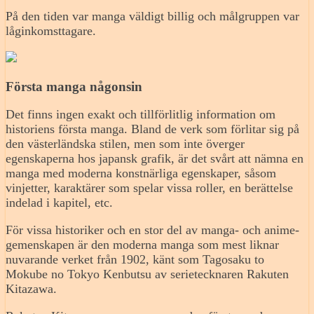
På den tiden var manga väldigt billig och målgruppen var
låginkomsttagare.
Första manga någonsin
Det finns ingen exakt och tillförlitlig information om
historiens första manga. Bland de verk som förlitar sig på
den västerländska stilen, men som inte överger
egenskaperna hos japansk grafik, är det svårt att nämna en
manga med moderna konstnärliga egenskaper, såsom
vinjetter, karaktärer som spelar vissa roller, en berättelse
indelad i kapitel, etc.
För vissa historiker och en stor del av manga- och anime-
gemenskapen är den moderna manga som mest liknar
nuvarande verket från 1902, känt som Tagosaku to
Mokube no Tokyo Kenbutsu av serietecknaren Rakuten
Kitazawa.