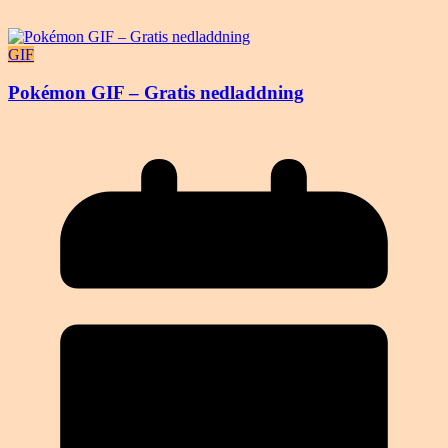
GIF
Pokémon GIF – Gratis nedladdning