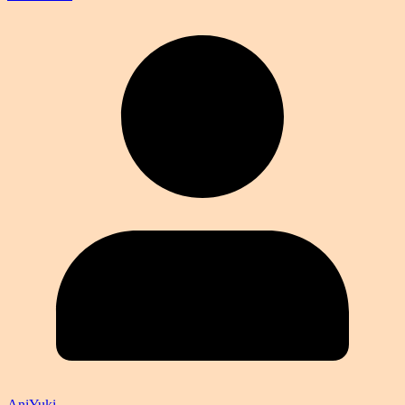
AniYuki