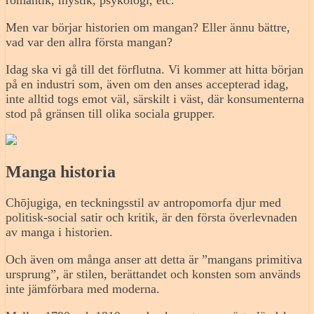
romantik, mystik, psykologi, etc.
Men var börjar historien om mangan? Eller ännu bättre,
vad var den allra första mangan?
Idag ska vi gå till det förflutna. Vi kommer att hitta början
på en industri som, även om den anses accepterad idag,
inte alltid togs emot väl, särskilt i väst, där konsumenterna
stod på gränsen till olika sociala grupper.
Manga historia
Chōjugiga, en teckningsstil av antropomorfa djur med
politisk-social satir och kritik, är den första överlevnaden
av manga i historien.
Och även om många anser att detta är ”mangans primitiva
ursprung”, är stilen, berättandet och konsten som används
inte jämförbara med moderna.