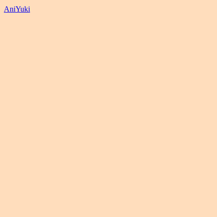
AniYuki