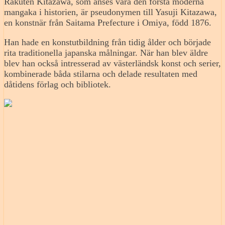
Rakuten Kitazawa, som anses vara den första moderna
mangaka i historien, är pseudonymen till Yasuji Kitazawa,
en konstnär från Saitama Prefecture i Omiya, född 1876.
Han hade en konstutbildning från tidig ålder och började
rita traditionella japanska målningar. När han blev äldre
blev han också intresserad av västerländsk konst och serier,
kombinerade båda stilarna och delade resultaten med
dåtidens förlag och bibliotek.