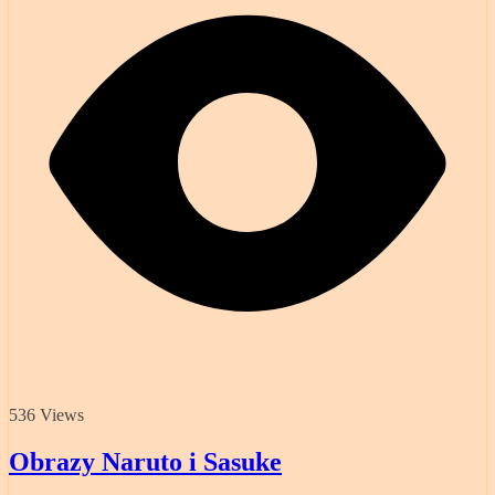
536 Views
Obrazy Naruto i Sasuke