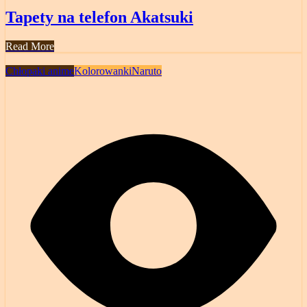
Tapety na telefon Akatsuki
Read More
Chłopaki anime
Kolorowanki
Naruto