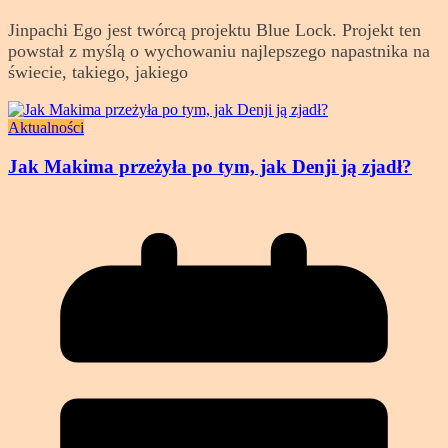
Jinpachi Ego jest twórcą projektu Blue Lock. Projekt ten
powstał z myślą o wychowaniu najlepszego napastnika na
świecie, takiego, jakiego
Aktualności
Jak Makima przeżyła po tym, jak Denji ją zjadł?