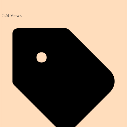
524 Views