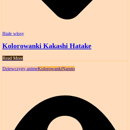
Białe włosy
Kolorowanki Kakashi Hatake
Read More
Dziewczyny anime
Kolorowanki
Naruto