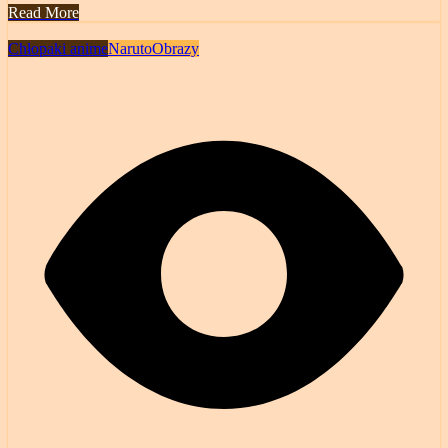
Read More
Chłopaki anime
Naruto
Obrazy