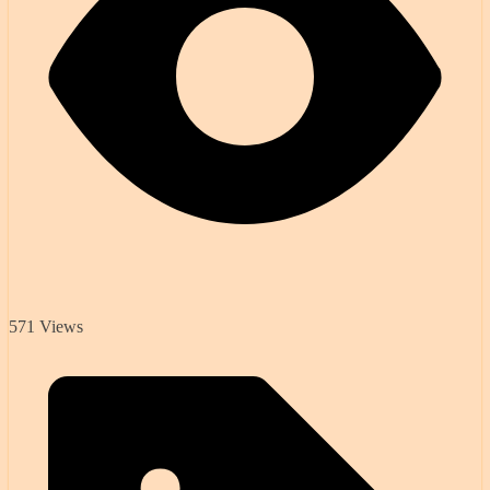
571 Views