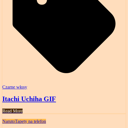
Czarne włosy
Itachi Uchiha GIF
Read More
Naruto
Tapety na telefon