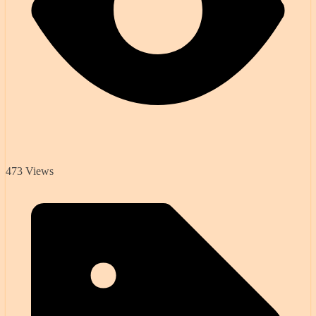
473 Views