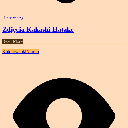
Białe włosy
Zdjęcia Kakashi Hatake
Read More
Kolorowanki
Naruto