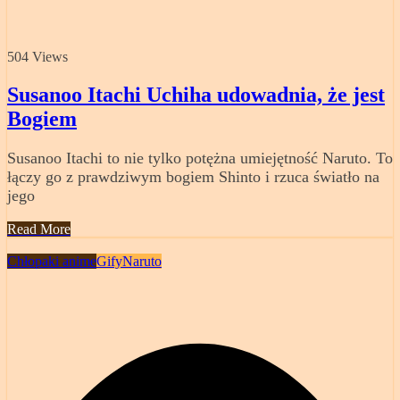
504 Views
Susanoo Itachi Uchiha udowadnia, że ​​jest
Bogiem
Susanoo Itachi to nie tylko potężna umiejętność Naruto. To
łączy go z prawdziwym bogiem Shinto i rzuca światło na
jego
Read More
Chłopaki anime
Gify
Naruto