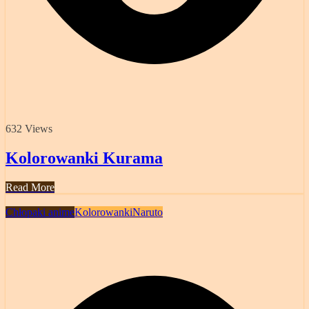
632 Views
Kolorowanki Kurama
Read More
Chłopaki anime
Kolorowanki
Naruto