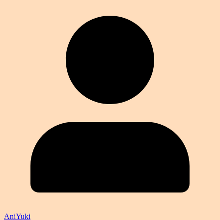
AniYuki