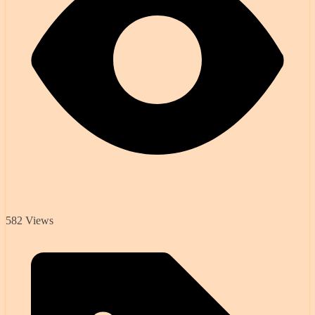
582 Views