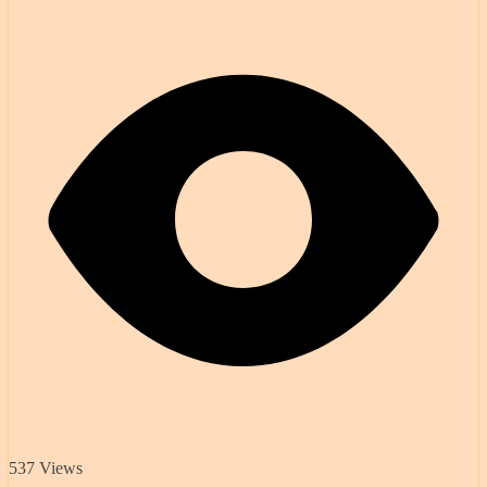
537 Views