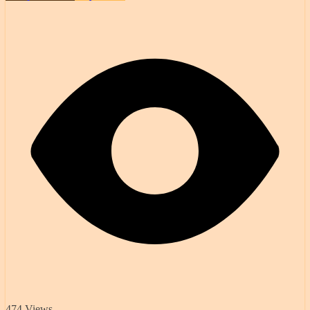
474 Views