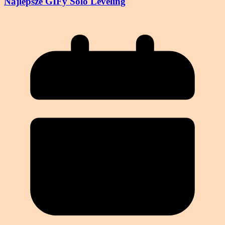
Najlepsze GIFy Solo Leveling