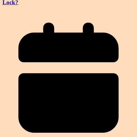
Lock?