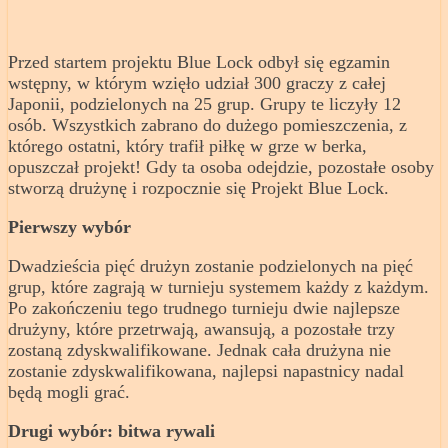
Przed startem projektu Blue Lock odbył się egzamin
wstępny, w którym wzięło udział 300 graczy z całej
Japonii, podzielonych na 25 grup. Grupy te liczyły 12
osób. Wszystkich zabrano do dużego pomieszczenia, z
którego ostatni, który trafił piłkę w grze w berka,
opuszczał projekt! Gdy ta osoba odejdzie, pozostałe osoby
stworzą drużynę i rozpocznie się Projekt Blue Lock.
Pierwszy wybór
Dwadzieścia pięć drużyn zostanie podzielonych na pięć
grup, które zagrają w turnieju systemem każdy z każdym.
Po zakończeniu tego trudnego turnieju dwie najlepsze
drużyny, które przetrwają, awansują, a pozostałe trzy
zostaną zdyskwalifikowane. Jednak cała drużyna nie
zostanie zdyskwalifikowana, najlepsi napastnicy nadal
będą mogli grać.
Drugi wybór: bitwa rywali