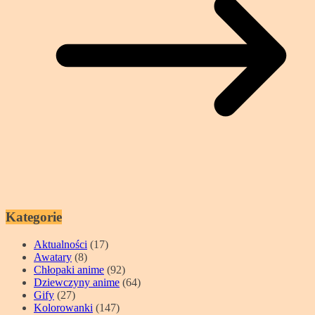
Kategorie
Aktualności
(17)
Awatary
(8)
Chłopaki anime
(92)
Dziewczyny anime
(64)
Gify
(27)
Kolorowanki
(147)