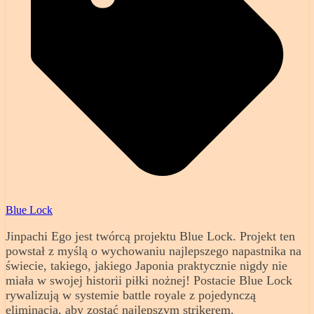
Blue Lock
Jinpachi Ego jest twórcą projektu Blue Lock. Projekt ten
powstał z myślą o wychowaniu najlepszego napastnika na
świecie, takiego, jakiego Japonia praktycznie nigdy nie
miała w swojej historii piłki nożnej! Postacie Blue Lock
rywalizują w systemie battle royale z pojedynczą
eliminacją, aby zostać najlepszym strikerem.