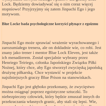
Lock. Będziemy dowiadywać się o nim coraz więcej
stopniowo! Przyjrzyjmy się zatem Jinpachi Ego i jego
motywom.
Blue Locke bada psychologiczne korzyści płynące z egoizmu
Jinpachi Ego może sprawiać wrażenie wyrachowanego i
zarozumiałego trenera, ale on dokładnie wie, co robi. Jest
znany jako trener i mentor Blue Lock Eleven, jest także
ich menadżerem. Został specjalnie wybrany przez
Henriego Teiriego, członka Japońskiego Związku Piłki
Nożnej, który chce, aby Ego stworzył zwycięską japońską
drużynę piłkarską. Chce wystawić w projekcie
najsilniejszych graczy Blue Prison na stanowiskach.
Jinpachi Ego jest głęboko przekonany, że zwycięstwo
można osiągnąć poprzez egoistyczne sztuczki. To
niebezpieczny człowiek, który będzie zmuszał innych do
przekraczania własnych granic, aby stali się lepsi. Wie,