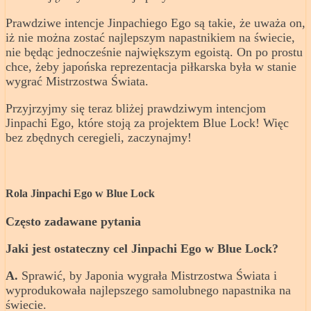
Prawdziwe intencje Jinpachiego Ego są takie, że uważa on,
iż nie można zostać najlepszym napastnikiem na świecie,
nie będąc jednocześnie największym egoistą. On po prostu
chce, żeby japońska reprezentacja piłkarska była w stanie
wygrać Mistrzostwa Świata.
Przyjrzyjmy się teraz bliżej prawdziwym intencjom
Jinpachi Ego, które stoją za projektem Blue Lock! Więc
bez zbędnych ceregieli, zaczynajmy!
Rola Jinpachi Ego w Blue Lock
Często zadawane pytania
Jaki jest ostateczny cel Jinpachi Ego w Blue Lock?
A.
Sprawić, by Japonia wygrała Mistrzostwa Świata i
wyprodukowała najlepszego samolubnego napastnika na
świecie.