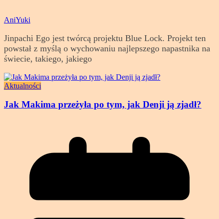
AniYuki
Jinpachi Ego jest twórcą projektu Blue Lock. Projekt ten
powstał z myślą o wychowaniu najlepszego napastnika na
świecie, takiego, jakiego
Aktualności
Jak Makima przeżyła po tym, jak Denji ją zjadł?