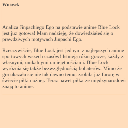
Wniosek
Analiza Jinpachiego Ego na podstawie anime Blue Lock
jest już gotowa! Mam nadzieję, że dowiedziałeś się o
prawdziwych motywach Jinpachi Ego.
Rzeczywiście, Blue Lock jest jednym z najlepszych anime
sportowych wszech czasów! Istnieją różni gracze, każdy z
własnymi, unikalnymi umiejętnościami. Blue Lock
wyróżnia się także bezwzględnością bohaterów. Mimo że
gra ukazała się nie tak dawno temu, zrobiła już furorę w
świecie piłki nożnej. Teraz nawet piłkarze międzynarodowi
znają to anime.