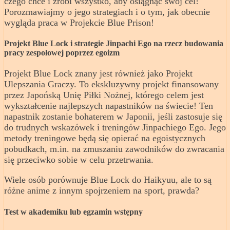
czego chce i zrobi wszystko, aby osiągnąć swój cel!
Porozmawiajmy o jego strategiach i o tym, jak obecnie
wygląda praca w Projekcie Blue Prison!
Projekt Blue Lock i strategie Jinpachi Ego na rzecz budowania
pracy zespołowej poprzez egoizm
Projekt Blue Lock znany jest również jako Projekt
Ulepszania Graczy. To ekskluzywny projekt finansowany
przez Japońską Unię Piłki Nożnej, którego celem jest
wykształcenie najlepszych napastników na świecie! Ten
napastnik zostanie bohaterem w Japonii, jeśli zastosuje się
do trudnych wskazówek i treningów Jinpachiego Ego. Jego
metody treningowe będą się opierać na egoistycznych
pobudkach, m.in. na zmuszaniu zawodników do zwracania
się przeciwko sobie w celu przetrwania.
Wiele osób porównuje Blue Lock do Haikyuu, ale to są
różne anime z innym spojrzeniem na sport, prawda?
Test w akademiku lub egzamin wstępny