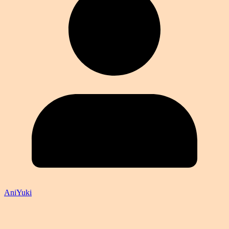
AniYuki