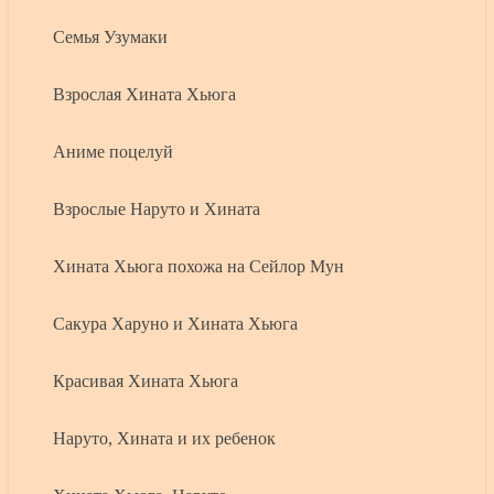
Семья Узумаки
Взрослая Хината Хьюга
Аниме поцелуй
Взрослые Наруто и Хината
Хината Хьюга похожа на Сейлор Мун
Сакура Харуно и Хината Хьюга
Красивая Хината Хьюга
Наруто, Хината и их ребенок