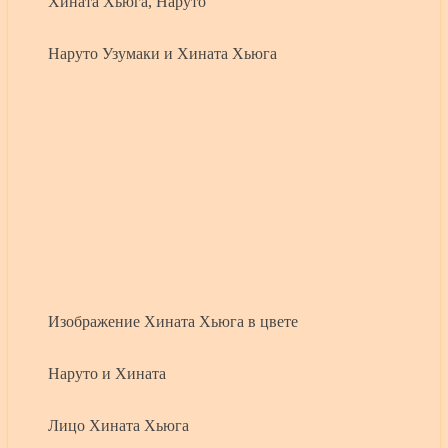
Хината Хьюга, Наруто
Наруто Узумаки и Хината Хьюга
Изображение Хината Хьюга в цвете
Наруто и Хината
Лицо Хината Хьюга