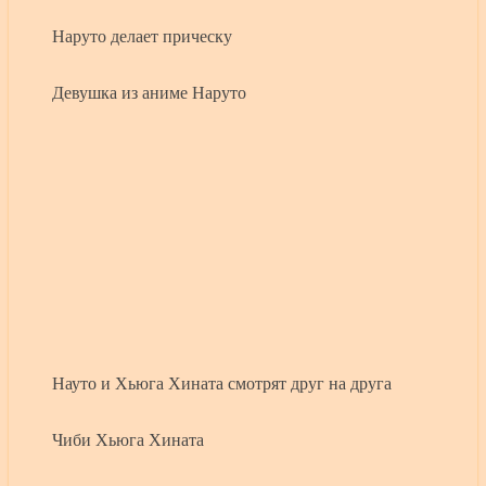
Наруто делает прическу
Девушка из аниме Наруто
Науто и Хьюга Хината смотрят друг на друга
Чиби Хьюга Хината