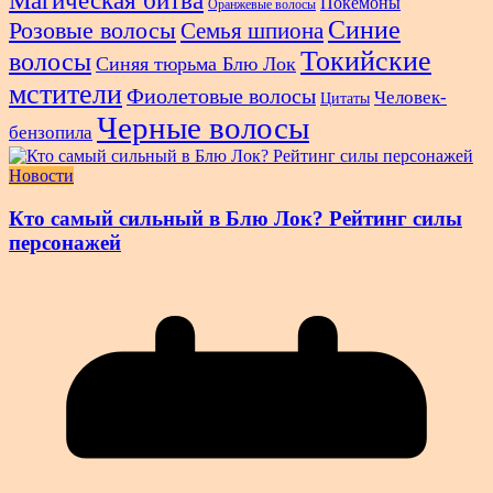
Магическая битва
Покемоны
Оранжевые волосы
Синие
Розовые волосы
Семья шпиона
Токийские
волосы
Синяя тюрьма Блю Лок
мстители
Фиолетовые волосы
Человек-
Цитаты
Черные волосы
бензопила
Новости
Кто самый сильный в Блю Лок? Рейтинг силы
персонажей