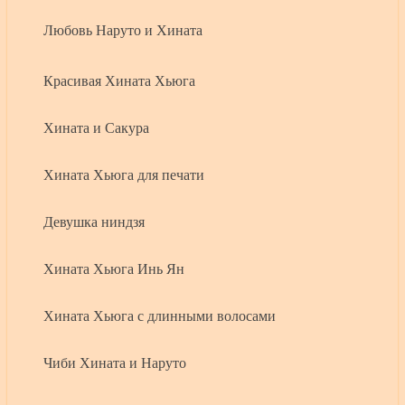
Любовь Наруто и Хината
Красивая Хината Хьюга
Хината и Сакура
Хината Хьюга для печати
Девушка ниндзя
Хината Хьюга Инь Ян
Хината Хьюга с длинными волосами
Чиби Хината и Наруто