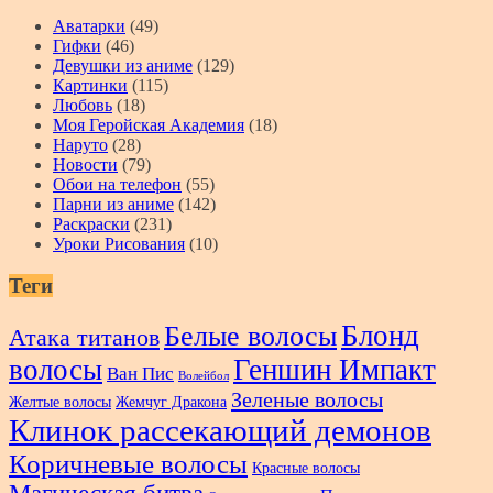
Аватарки
(49)
Гифки
(46)
Девушки из аниме
(129)
Картинки
(115)
Любовь
(18)
Моя Геройская Академия
(18)
Наруто
(28)
Новости
(79)
Обои на телефон
(55)
Парни из аниме
(142)
Раскраски
(231)
Уроки Рисования
(10)
Теги
Блонд
Белые волосы
Атака титанов
волосы
Геншин Импакт
Ван Пис
Волейбол
Зеленые волосы
Желтые волосы
Жемчуг Дракона
Клинок рассекающий демонов
Коричневые волосы
Красные волосы