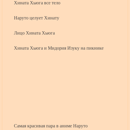
Хината Хьюга все тело
Наруто целует Хинату
Лицо Хината Хьюга
Хината Хьюга и Мидория Изуку на пикнике
Самая красивая пара в аниме Наруто