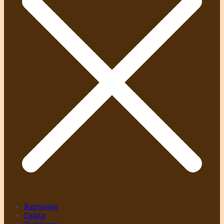
Картинки
Гифки