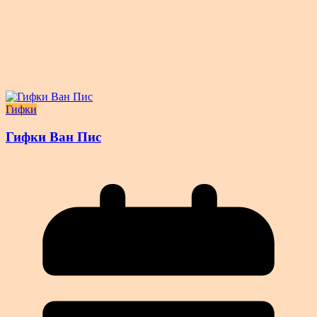
Гифки
Гифки Ван Пис