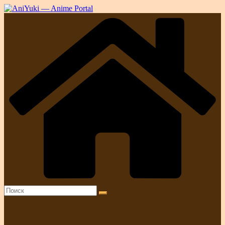
Перейти
к
содержимому