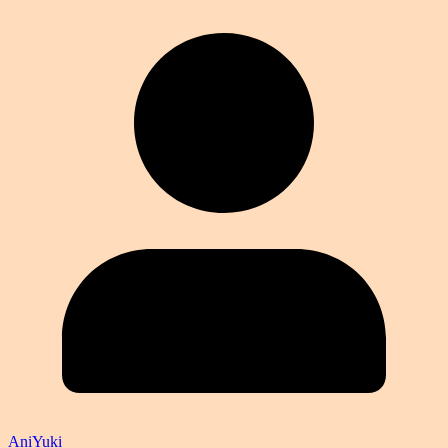
AniYuki