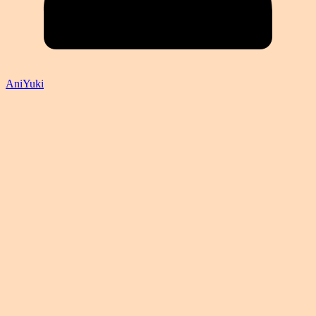
AniYuki