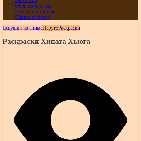
Раскраски
Обои на телефон
Девушки из аниме
Парни из аниме
Девушки из аниме
Наруто
Раскраски
Раскраски Хината Хьюга