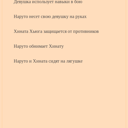
Девушка использует навыки в бою
Наруто несет свою девушку на руках
Хината Хьюга защищается от противников
Наруто обнимает Хинату
Наруто и Хината сидят на лягушке