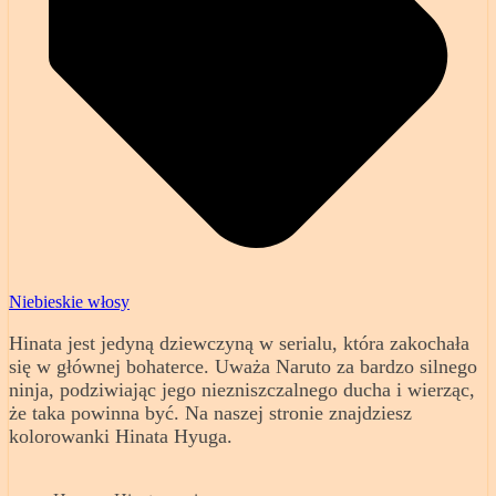
Niebieskie włosy
Hinata jest jedyną dziewczyną w serialu, która zakochała
się w głównej bohaterce. Uważa Naruto za bardzo silnego
ninja, podziwiając jego niezniszczalnego ducha i wierząc,
że taka powinna być. Na naszej stronie znajdziesz
kolorowanki Hinata Hyuga.