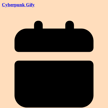
Cyberpunk Gify