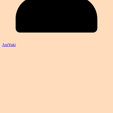
AniYuki