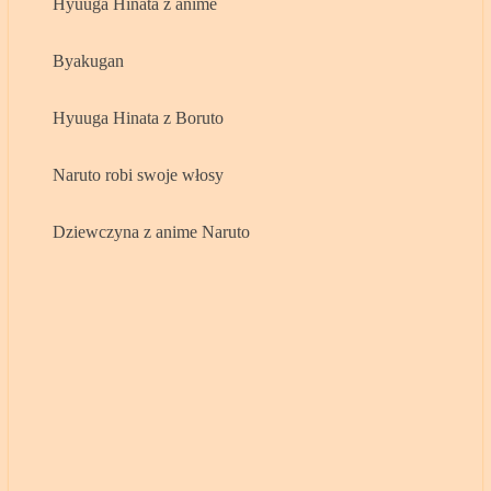
Hyuuga Hinata z anime
Byakugan
Hyuuga Hinata z Boruto
Naruto robi swoje włosy
Dziewczyna z anime Naruto