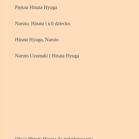
Piękna Hinata Hyuga
Naruto, Hinata i ich dziecko
Hinata Hyuga, Naruto
Naruto Uzumaki i Hinata Hyuga
Obraz Hinaty Hyuga do pokolorowania