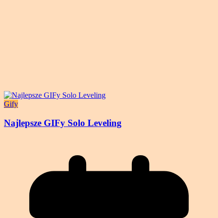
Gify
Najlepsze GIFy Solo Leveling