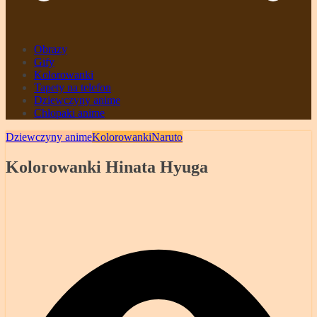
Obrazy
Gify
Kolorowanki
Tapety na telefon
Dziewczyny anime
Chłopaki anime
Dziewczyny anime
Kolorowanki
Naruto
Kolorowanki Hinata Hyuga