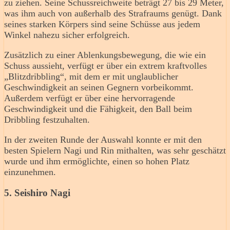
zu ziehen. Seine Schussreichweite beträgt 27 bis 29 Meter,
was ihm auch von außerhalb des Strafraums genügt. Dank
seines starken Körpers sind seine Schüsse aus jedem
Winkel nahezu sicher erfolgreich.
Zusätzlich zu einer Ablenkungsbewegung, die wie ein
Schuss aussieht, verfügt er über ein extrem kraftvolles
„Blitzdribbling“, mit dem er mit unglaublicher
Geschwindigkeit an seinen Gegnern vorbeikommt.
Außerdem verfügt er über eine hervorragende
Geschwindigkeit und die Fähigkeit, den Ball beim
Dribbling festzuhalten.
In der zweiten Runde der Auswahl konnte er mit den
besten Spielern Nagi und Rin mithalten, was sehr geschätzt
wurde und ihm ermöglichte, einen so hohen Platz
einzunehmen.
5. Seishiro Nagi