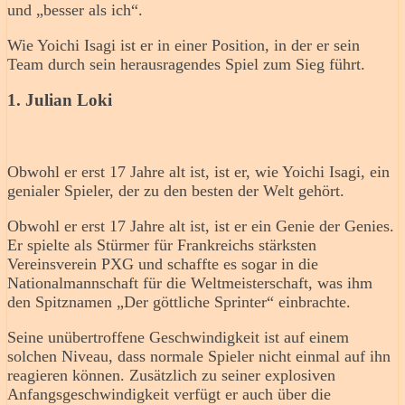
und „besser als ich“.
Wie Yoichi Isagi ist er in einer Position, in der er sein
Team durch sein herausragendes Spiel zum Sieg führt.
1. Julian Loki
Obwohl er erst 17 Jahre alt ist, ist er, wie Yoichi Isagi, ein
genialer Spieler, der zu den besten der Welt gehört.
Obwohl er erst 17 Jahre alt ist, ist er ein Genie der Genies.
Er spielte als Stürmer für Frankreichs stärksten
Vereinsverein PXG und schaffte es sogar in die
Nationalmannschaft für die Weltmeisterschaft, was ihm
den Spitznamen „Der göttliche Sprinter“ einbrachte.
Seine unübertroffene Geschwindigkeit ist auf einem
solchen Niveau, dass normale Spieler nicht einmal auf ihn
reagieren können. Zusätzlich zu seiner explosiven
Anfangsgeschwindigkeit verfügt er auch über die