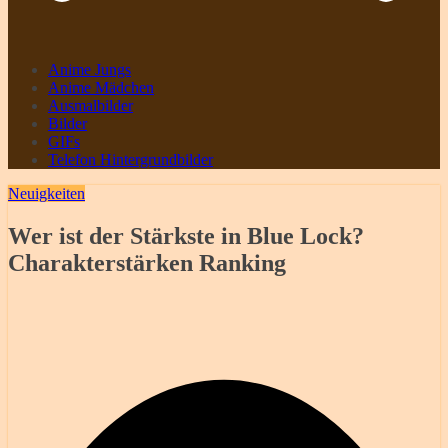
Anime Jungs
Anime Mädchen
Ausmalbilder
Bilder
GIFs
Telefon Hintergrundbilder
Neuigkeiten
Wer ist der Stärkste in Blue Lock?
Charakterstärken Ranking