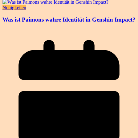
Neuigkeiten
Was ist Paimons wahre Identität in Genshin Impact?