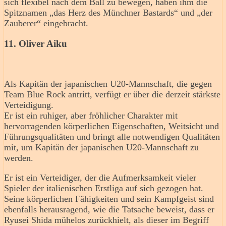
sich flexibel nach dem Ball zu bewegen, haben ihm die
Spitznamen „das Herz des Münchner Bastards“ und „der
Zauberer“ eingebracht.
11. Oliver Aiku
Als Kapitän der japanischen U20-Mannschaft, die gegen
Team Blue Rock antritt, verfügt er über die derzeit stärkste
Verteidigung.
Er ist ein ruhiger, aber fröhlicher Charakter mit
hervorragenden körperlichen Eigenschaften, Weitsicht und
Führungsqualitäten und bringt alle notwendigen Qualitäten
mit, um Kapitän der japanischen U20-Mannschaft zu
werden.
Er ist ein Verteidiger, der die Aufmerksamkeit vieler
Spieler der italienischen Erstliga auf sich gezogen hat.
Seine körperlichen Fähigkeiten und sein Kampfgeist sind
ebenfalls herausragend, wie die Tatsache beweist, dass er
Ryusei Shida mühelos zurückhielt, als dieser im Begriff