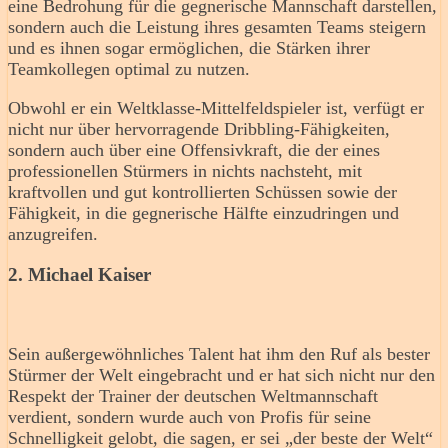
eine Bedrohung für die gegnerische Mannschaft darstellen,
sondern auch die Leistung ihres gesamten Teams steigern
und es ihnen sogar ermöglichen, die Stärken ihrer
Teamkollegen optimal zu nutzen.
Obwohl er ein Weltklasse-Mittelfeldspieler ist, verfügt er
nicht nur über hervorragende Dribbling-Fähigkeiten,
sondern auch über eine Offensivkraft, die der eines
professionellen Stürmers in nichts nachsteht, mit
kraftvollen und gut kontrollierten Schüssen sowie der
Fähigkeit, in die gegnerische Hälfte einzudringen und
anzugreifen.
2. Michael Kaiser
Sein außergewöhnliches Talent hat ihm den Ruf als bester
Stürmer der Welt eingebracht und er hat sich nicht nur den
Respekt der Trainer der deutschen Weltmannschaft
verdient, sondern wurde auch von Profis für seine
Schnelligkeit gelobt, die sagen, er sei „der beste der Welt“