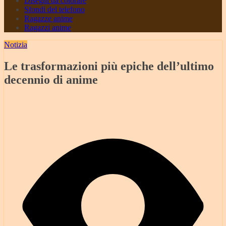
Disegni da colorare
Sfondi del telefono
Ragazze anime
Ragazzi anime
Notizia
Le trasformazioni più epiche dell’ultimo
decennio di anime