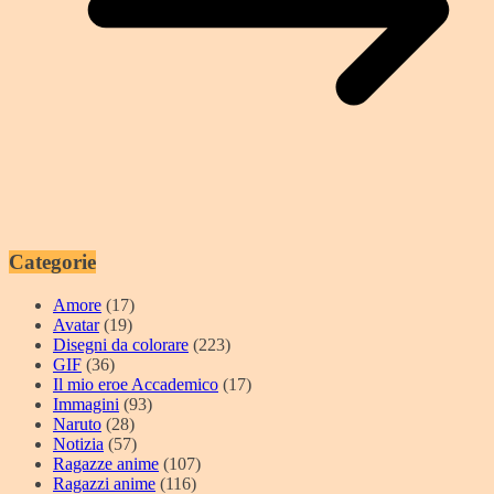
Categorie
Amore
(17)
Avatar
(19)
Disegni da colorare
(223)
GIF
(36)
Il mio eroe Accademico
(17)
Immagini
(93)
Naruto
(28)
Notizia
(57)
Ragazze anime
(107)
Ragazzi anime
(116)