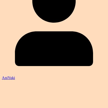
AniYuki