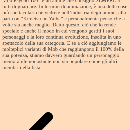
Mob Psycho 100″ è un anime che consiglio SEMPRE a
tutti di guardare. In termini di animazione, è una delle cose
più spettacolari che vedrete nell’industria degli anime, alla
pari con “Kimetsu no Yaiba” e personalmente penso che a
volte sia anche meglio. Detto questo, ciò che lo rende
speciale è anche il modo in cui vengono gestiti i suoi
personaggi e la loro continua evoluzione, insolita in uno
spettacolo della sua categoria. E se a ciò aggiungiamo le
molteplici varianti di Mob che raggiungono il 100% della
sua potenza, stiamo davvero guardando un personaggio
memorabile nonostante non sia popolare come gli altri
membri della lista.