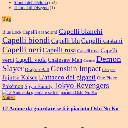
Sfondi del telefono
(52)
Tutorial di Disegno
(1)
Tag
Capelli bianchi
Capelli arancioni
Blue Lock
Capelli biondi
Capelli castani
Capelli blu
Capelli neri
Capelli rosa
Capelli
Capelli rossi
Demon
verdi
Capelli viola
Chainsaw Man
Citazioni
Slayer
Genshin Impact
Dragon Ball
Haikyuu
L'attacco dei giganti
Jujutsu Kaisen
One Piece
Tokyo Revengers
Pokémon
Spy x Family
Notizia
12 Anime da guardare se ti è piaciuto Oshi No Ko