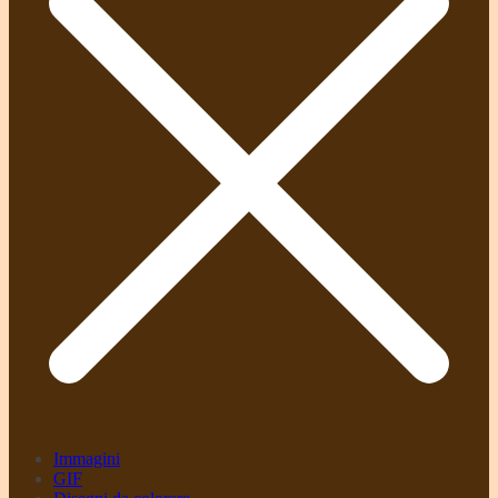
Immagini
GIF