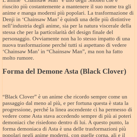
L’anime “Chainsaw Man” è uno degli Shonen che è
riuscito più costantemente a mantenere il suo nome tra gli
anime e manga moderni più popolari. La trasformazione di
Denji in ‘Chainsaw Man’ è quindi una delle più distintive
nell’industria degli anime, sia per la natura viscerale della
stessa che per la particolarità del design finale del
personaggio. Ovviamente non ha lo stesso impatto di una
nuova trasformazione perché tutti si aspettano di vedere
‘Chainsaw Man’ in “Chainsaw Man”, ma non ha fatto
molto rumore.
Forma del Demone Asta (Black Clover)
“Black Clover” è un anime che ricordo sempre come un
passaggio dal meno al più, e per fortuna questa è stata la
progressione, perché la linea ascendente ci ha permesso di
vedere come Asta stava accedendo sempre di più ai poteri
demoniaci che risiedono dentro di lui. A questo punto, la
forma demoniaca di Asta è una delle trasformazioni più
popolari negli anime moderni, con quelle corna, ali e il