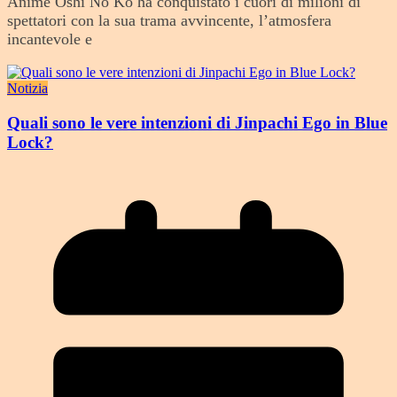
Anime Oshi No Ko ha conquistato i cuori di milioni di
spettatori con la sua trama avvincente, l’atmosfera
incantevole e
Notizia
Quali sono le vere intenzioni di Jinpachi Ego in Blue
Lock?