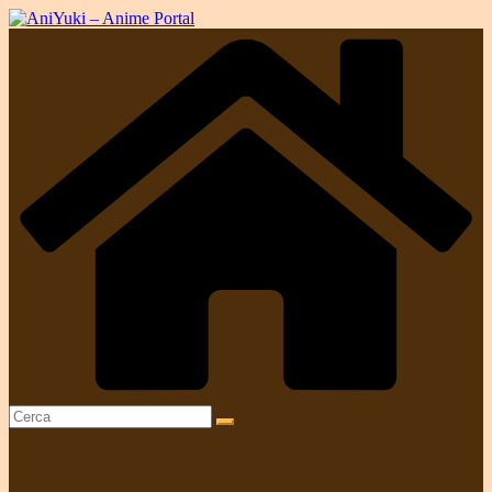
Salta
al
contenuto