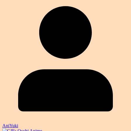
AniYuki