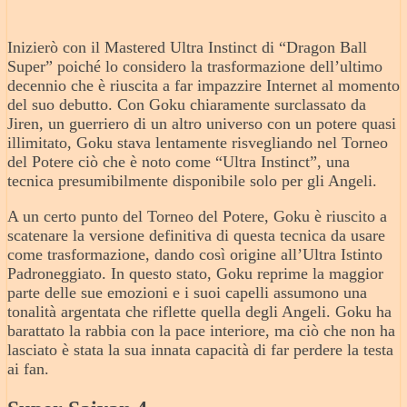
Inizierò con il Mastered Ultra Instinct di “Dragon Ball
Super” poiché lo considero la trasformazione dell’ultimo
decennio che è riuscita a far impazzire Internet al momento
del suo debutto. Con Goku chiaramente surclassato da
Jiren, un guerriero di un altro universo con un potere quasi
illimitato, Goku stava lentamente risvegliando nel Torneo
del Potere ciò che è noto come “Ultra Instinct”, una
tecnica presumibilmente disponibile solo per gli Angeli.
A un certo punto del Torneo del Potere, Goku è riuscito a
scatenare la versione definitiva di questa tecnica da usare
come trasformazione, dando così origine all’Ultra Istinto
Padroneggiato. In questo stato, Goku reprime la maggior
parte delle sue emozioni e i suoi capelli assumono una
tonalità argentata che riflette quella degli Angeli. Goku ha
barattato la rabbia con la pace interiore, ma ciò che non ha
lasciato è stata la sua innata capacità di far perdere la testa
ai fan.