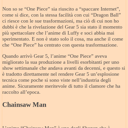
Non so se “One Piece” sia riuscito a “spaccare Internet”,
come si dice, con la stessa facilità con cui “Dragon Ball”
ci riesce con le sue trasformazioni, ma ciò di cui non ho
dubbi è che la rivelazione del Gear 5 sia stato il momento
più spettacolare che l’anime di Luffy e soci abbia mai
sperimentato. E non è stato solo il cosa, ma anche il come
che “One Piece” ha centrato con questa trasformazione.
Quando arrivò Gear 5, l’anime “One Piece” aveva
migliorato la sua produzione a livelli esorbitanti per uno
show settimanale che andava avanti da decenni, e questo si
è tradotto direttamente nel rendere Gear 5 un’esplosione
tecnica come poche si sono viste nell’industria degli
anime. Sicuramente meritevole di tutto il clamore che ha
raccolto all’epoca.
Chainsaw Man