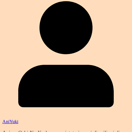
AniYuki