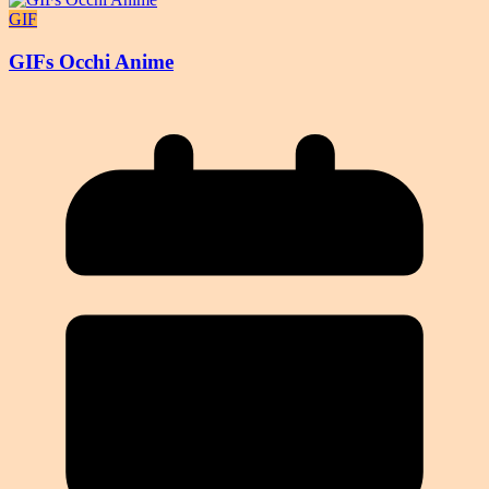
GIF
GIFs Occhi Anime