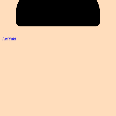
AniYuki