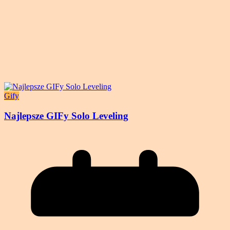
Gify
Najlepsze GIFy Solo Leveling