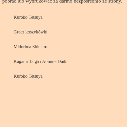
pobrać lub wydrukować za darmo bezpośrednio ze strony.
Kuroko Tetsuya
Gracz koszykówki
Midorima Shintarou
Kagami Taiga i Aomine Daiki
Kuroko Tetsuya