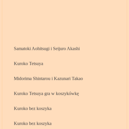
Samatoki Aohitsugi i Seijuro Akashi
Kuroko Tetsuya
Midorima Shintarou i Kazunari Takao
Kuroko Tetsuya gra w koszykówkę
Kuroko bez koszyka
Kuroko bez koszyka