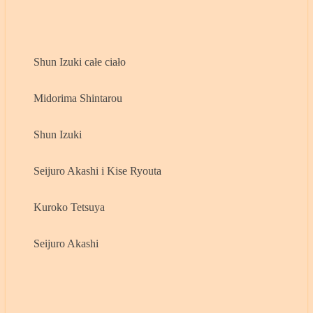
Shun Izuki całe ciało
Midorima Shintarou
Shun Izuki
Seijuro Akashi i Kise Ryouta
Kuroko Tetsuya
Seijuro Akashi