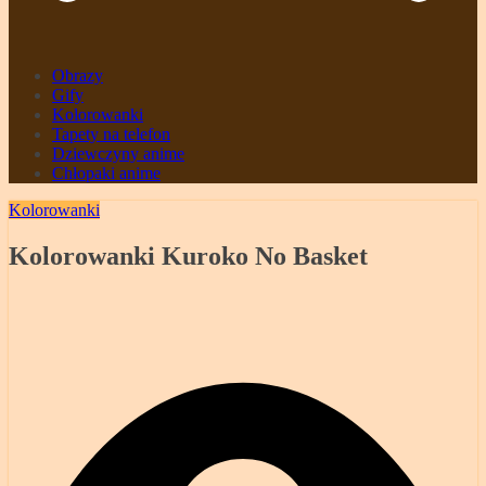
Obrazy
Gify
Kolorowanki
Tapety na telefon
Dziewczyny anime
Chłopaki anime
Kolorowanki
Kolorowanki Kuroko No Basket