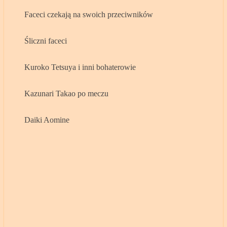
Faceci czekają na swoich przeciwników
Śliczni faceci
Kuroko Tetsuya i inni bohaterowie
Kazunari Takao po meczu
Daiki Aomine