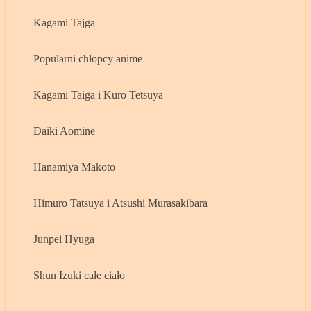
Kagami Tajga
Popularni chłopcy anime
Kagami Taiga i Kuro Tetsuya
Daiki Aomine
Hanamiya Makoto
Himuro Tatsuya i Atsushi Murasakibara
Junpei Hyuga
Shun Izuki całe ciało