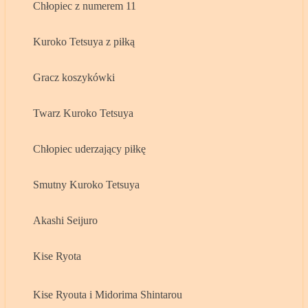
Chłopiec z numerem 11
Kuroko Tetsuya z piłką
Gracz koszykówki
Twarz Kuroko Tetsuya
Chłopiec uderzający piłkę
Smutny Kuroko Tetsuya
Akashi Seijuro
Kise Ryota
Kise Ryouta i Midorima Shintarou