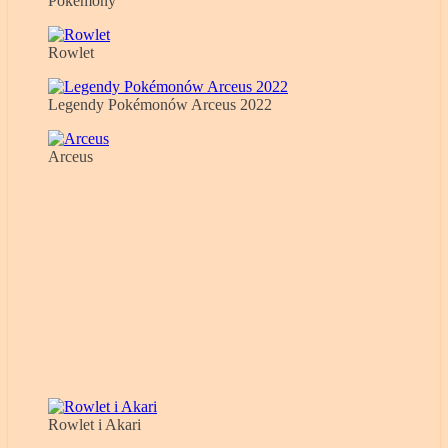
Pokemony
Rowlet
Legendy Pokémonów Arceus 2022
Arceus
Rowlet i Akari