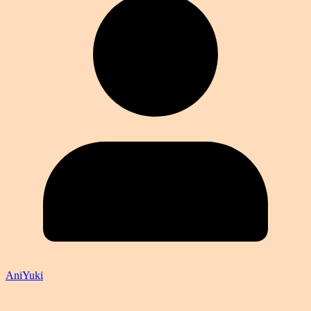
AniYuki