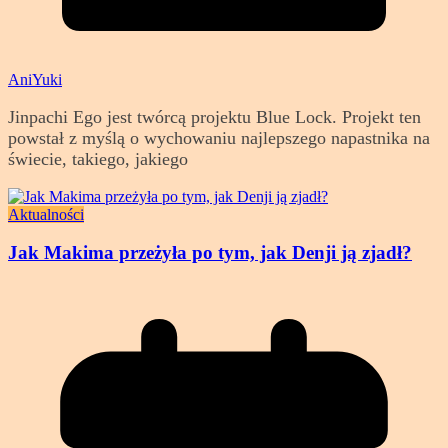
AniYuki
Jinpachi Ego jest twórcą projektu Blue Lock. Projekt ten
powstał z myślą o wychowaniu najlepszego napastnika na
świecie, takiego, jakiego
Aktualności
Jak Makima przeżyła po tym, jak Denji ją zjadł?