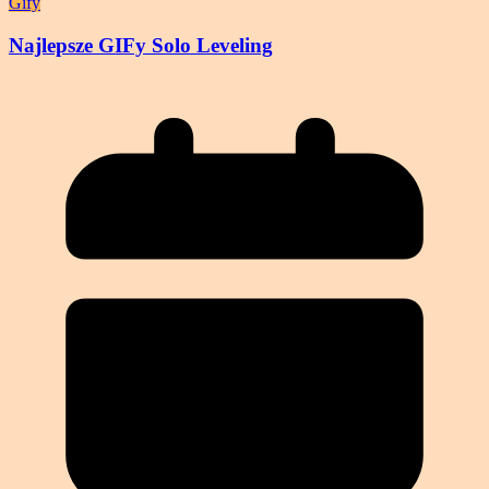
Gify
Najlepsze GIFy Solo Leveling