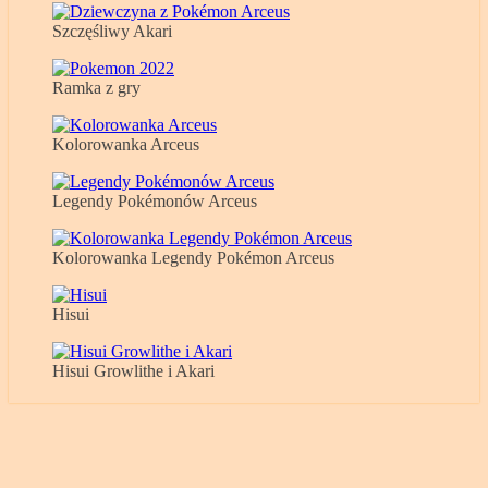
Szczęśliwy Akari
Ramka z gry
Kolorowanka Arceus
Legendy Pokémonów Arceus
Kolorowanka Legendy Pokémon Arceus
Hisui
Hisui Growlithe i Akari