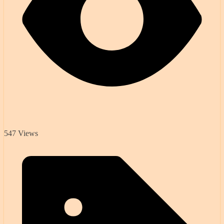
547 Views