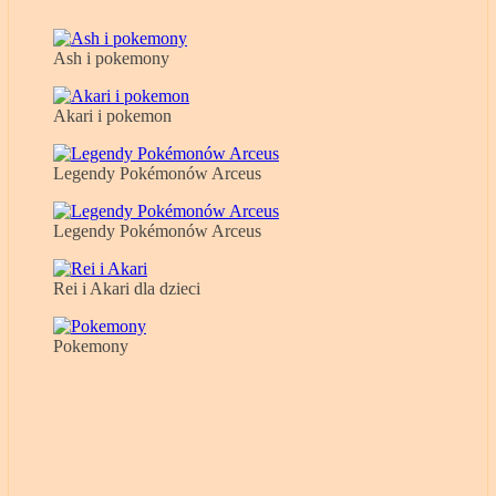
Ash i pokemony
Akari i pokemon
Legendy Pokémonów Arceus
Legendy Pokémonów Arceus
Rei i Akari dla dzieci
Pokemony