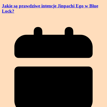
Jakie są prawdziwe intencje Jinpachi Ego w Blue
Lock?