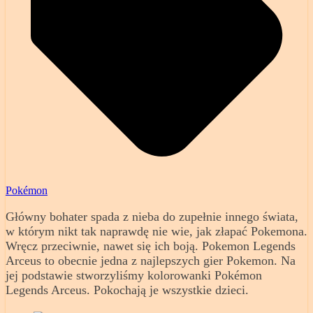
Pokémon
Główny bohater spada z nieba do zupełnie innego świata,
w którym nikt tak naprawdę nie wie, jak złapać Pokemona.
Wręcz przeciwnie, nawet się ich boją. Pokemon Legends
Arceus to obecnie jedna z najlepszych gier Pokemon. Na
jej podstawie stworzyliśmy kolorowanki Pokémon
Legends Arceus. Pokochają je wszystkie dzieci.