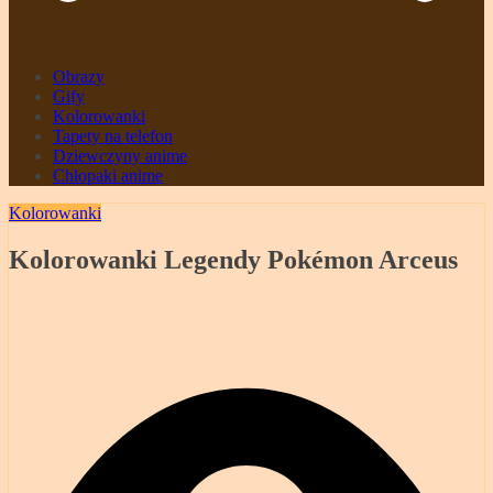
Obrazy
Gify
Kolorowanki
Tapety na telefon
Dziewczyny anime
Chłopaki anime
Kolorowanki
Kolorowanki Legendy Pokémon Arceus