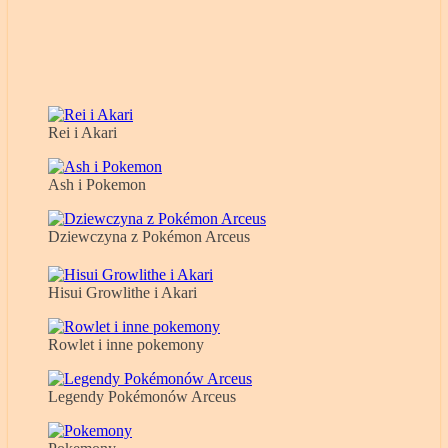
Rei i Akari
Ash i Pokemon
Dziewczyna z Pokémon Arceus
Hisui Growlithe i Akari
Rowlet i inne pokemony
Legendy Pokémonów Arceus