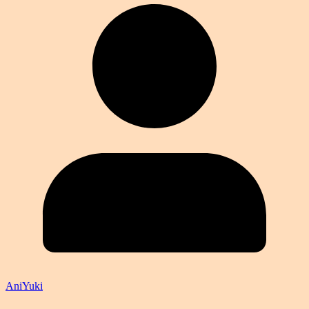
AniYuki