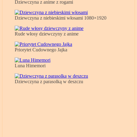
Dziewczyna z anime z rogami
Dziewczyna z niebieskimi włosami 1080×1920
Rude włosy dziewczyny z anime
Priorytet Cudownego Jajka
Luna Himemori
Dziewczyna z parasolką w deszczu