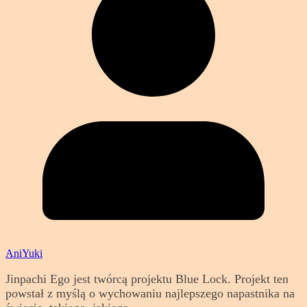
AniYuki
Jinpachi Ego jest twórcą projektu Blue Lock. Projekt ten
powstał z myślą o wychowaniu najlepszego napastnika na