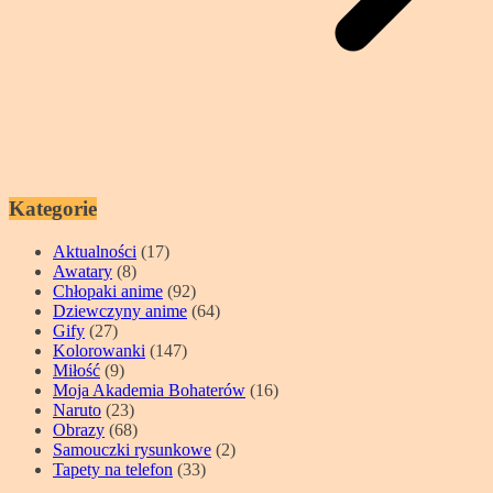
Kategorie
Aktualności
(17)
Awatary
(8)
Chłopaki anime
(92)
Dziewczyny anime
(64)
Gify
(27)
Kolorowanki
(147)
Miłość
(9)
Moja Akademia Bohaterów
(16)
Naruto
(23)
Obrazy
(68)
Samouczki rysunkowe
(2)
Tapety na telefon
(33)