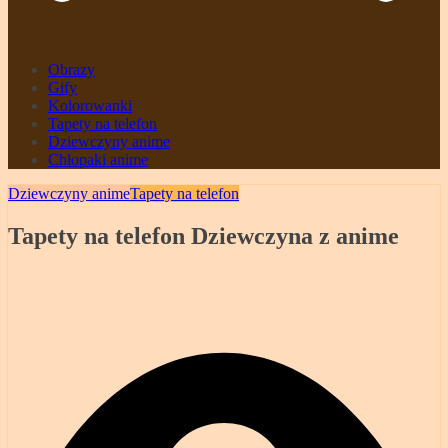
Obrazy
Gify
Kolorowanki
Tapety na telefon
Dziewczyny anime
Chłopaki anime
Dziewczyny anime
Tapety na telefon
Tapety na telefon Dziewczyna z anime