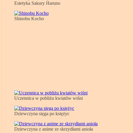
Estetyka Sakury Haruno
Shinobu Kocho
Uczennica w pobliżu kwiatów wiśni
Dziewczyna sięga po księżyc
Dziewczyna z anime ze skrzydłami anioła