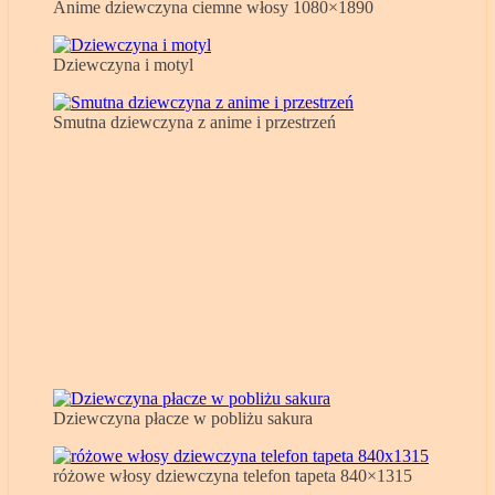
Anime dziewczyna ciemne włosy 1080×1890
Dziewczyna i motyl
Smutna dziewczyna z anime i przestrzeń
Dziewczyna płacze w pobliżu sakura
różowe włosy dziewczyna telefon tapeta 840×1315