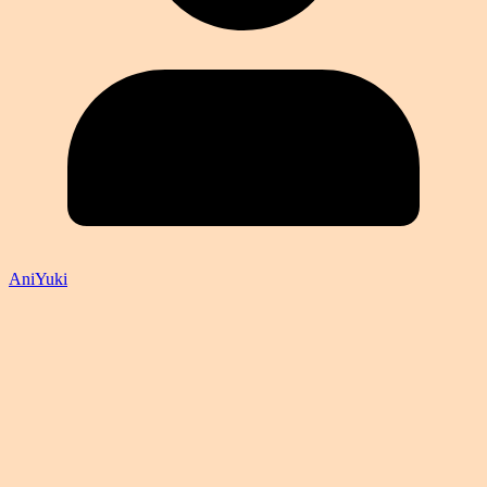
AniYuki